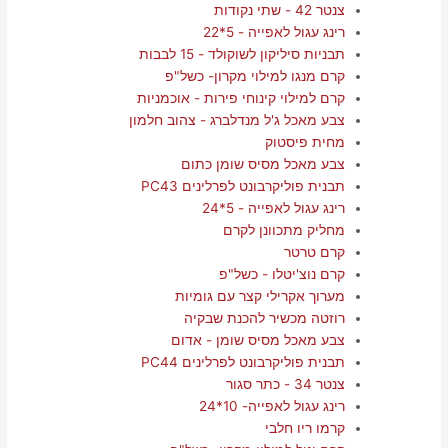
צנטר 42 - שתי נקודות
רינג עגול לאפייה - 5*22
תבניות סיליקון לשוקולד - 15 לבבות
קרם מנגו למילוי מקרון- כשל"פ
קרם למילוי קינוחי פירות - אוכמניות
צבע מאכל ג'ל מנדלברג - צהוב חלמון
מחית פיסטוק
צבע מאכל מסיס שומן כתום
תבנית פוליקרבונט לפרלינים PC43
רינג עגול לאפייה - 5*24
מחליק מתכוונן לקרם
קרם טרטר
קרם נוצ'יטלו - כשל"פ
מערוך אקרילי קצר עם גומיות
רוזטה מכשיר להכנת שבקיה
צבע מאכל מסיס שומן - אדום
תבנית פוליקרבונט לפרלינים PC44
צנטר 34 - כתר סגור
רינג עגול לאפייה- 10*24
קרמו ריו חלבי