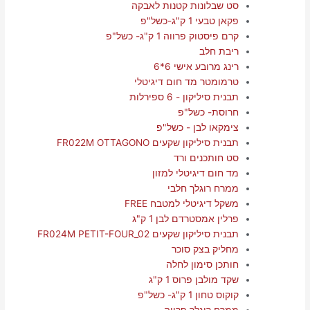
סט שבלונות קטנות לאבקה
פקאן טבעי 1 ק"ג-כשל"פ
קרם פיסטוק פרווה 1 ק"ג- כשל"פ
ריבת חלב
רינג מרובע אישי 6*6
טרמומטר מד חום דיגיטלי
תבנית סיליקון - 6 ספירלות
חרוסת- כשל"פ
צימקאו לבן - כשל"פ
תבנית סיליקון שקעים FR022M OTTAGONO
סט חותכנים ורד
מד חום דיגיטלי למזון
ממרח רוגלך חלבי
משקל דיגיטלי למטבח FREE
פרלין אמסטרדם לבן 1 ק"ג
תבנית סיליקון שקעים FR024M PETIT-FOUR_02
מחליק בצק סוכר
חותכן סימון לחלה
שקד מולבן פרוס 1 ק"ג
קוקוס טחון 1 ק"ג- כשל"פ
ממרח רוגלך פרווה