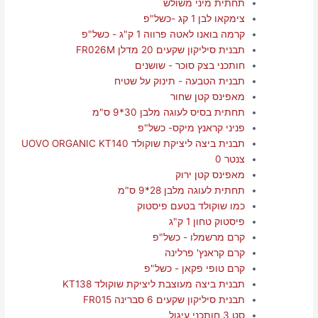
תחתית מיני משולש
צימקאו לבן 1 קג -כשל"פ
קרמה בואנו לאטה פרווה 1 ק"ג - כשל"פ
תבנית סיליקון שקעים 20 מדלן FR026M
חותכני בצק סוכר - שושנים
תבנית הטבעה - תינוק על שטיח
מאפינס קטן שחור
תחתית בסיס לעוגה מלבן 30*9 ס"מ
פניני קראנץ מיקס- כשל"פ
תבנית ביצה ליציקת שוקולד UOVO ORGANIC KT140
צנטר 0
מאפינס קטן ירוק
תחתית לעוגה מלבן 28*9 ס"מ
כמו שוקולד בטעם פיסטוק
פיסטוק טחון 1 ק"ג
קרם מרשמלו - כשל"פ
קרם קראנץ' פרלינה
קרם טופי פקאן - כשל"פ
תבנית ביצה מעוצבת ליציקת שוקולד KT138
תבנית סיליקון שקעים 6 סברינה FR015
סט 3 חותכני עיגול