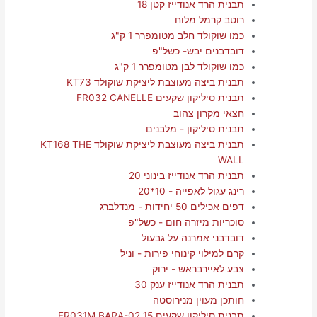
תבנית הרד אנודייז קטן 18
רוטב קרמל מלוח
כמו שוקולד חלב מטומפרר 1 ק"ג
דובדבנים יבש- כשל"פ
כמו שוקולד לבן מטומפרר 1 ק"ג
תבנית ביצה מעוצבת ליציקת שוקולד KT73
תבנית סיליקון שקעים FR032 CANELLE
חצאי מקרון צהוב
תבנית סיליקון - מלבנים
תבנית ביצה מעוצבת ליציקת שוקולד KT168 THE
WALL
תבנית הרד אנודייז בינוני 20
רינג עגול לאפייה - 10*20
דפים אכילים 50 יחידות - מנדלברג
סוכריות מיזרה חום - כשל"פ
דובדבני אמרנה על גבעול
קרם למילוי קינוחי פירות - וניל
צבע לאיירבראש - ירוק
תבנית הרד אנודייז ענק 30
חותכן מעוין מנירוסטה
תבנית סיליקון שקעים FR031M BARA-02 15