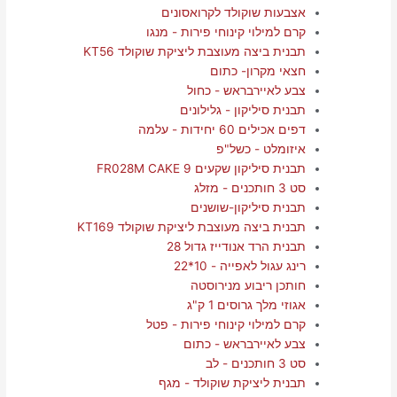
אצבעות שוקולד לקרואסונים
קרם למילוי קינוחי פירות - מנגו
תבנית ביצה מעוצבת ליציקת שוקולד KT56
חצאי מקרון- כתום
צבע לאיירבראש - כחול
תבנית סיליקון - גלילונים
דפים אכילים 60 יחידות - עלמה
איזומלט - כשל"פ
תבנית סיליקון שקעים FR028M CAKE 9
סט 3 חותכנים - מזלג
תבנית סיליקון-שושנים
תבנית ביצה מעוצבת ליציקת שוקולד KT169
תבנית הרד אנודייז גדול 28
רינג עגול לאפייה - 10*22
חותכן ריבוע מנירוסטה
אגוזי מלך גרוסים 1 ק"ג
קרם למילוי קינוחי פירות - פטל
צבע לאיירבראש - כתום
סט 3 חותכנים - לב
תבנית ליציקת שוקולד - מגף