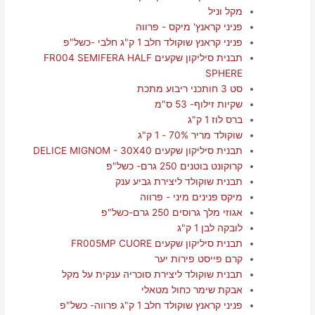
מקל וניל
פניני קראנץ' מיקס - פרווה
פניני קראנץ שוקולד חלב 1 ק"ג חלבי -כשל"פ
תבנית סיליקון שקעים FR004 SEMIFERA HALF
SPHERE
סט 3 חותכני ריבוע מתכת
שקיות זילוף- 53 ס"מ
ברס לוז 1 ק"ג
שוקולד מריר 70% - 1 ק"ג
תבנית סיליקון שקעים DELICE MIGNOM - 30X40
קרוקונט בוטנים 250 גרם- כשל"פ
תבנית שוקולד ליצירת גביע ענק
מיקס פנינים מיני - פרווה
אגוזי מלך גרוסים 250 גרם-כשל"פ
לובקה לבן 1 ק"ג
תבנית סיליקון שקעים FR005MP CUORE
קרם פייסט פירות יער
תבנית שוקולד ליצירת סוכריה ענקית על מקל
אבקת שימר כחול מטאלי
פניני קראנץ שוקולד חלב 1 ק"ג פרווה- כשל"פ