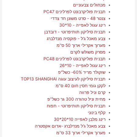
מכחולים צבעוניים
תבנית פוליקרבונט לפרלינים PC47
צנטר 48 - סרט משונן חד צדדי
רינג עגול לאפייה - 10*30
תבנית סיליקון תותיפרוטי - דובדבן
צבע מאכל ג'ל - פוקסיה מנדלברג
מערוך אקרילי ארוך 50 ס''מ
מסרק משולש לקרם
תבנית פוליקרבונט לפרלינים PC48
רינג עגול לאפייה - 10*26
שוקולד מריר 60%- כשל"פ
תבנית סיליקון לעיצוב עוגה TOP13 SHANGHAI
לקקן גומי חסין חום 40 ס"מ
קרם וניל פרווה
מחית וניל טהורה 300 גר כשל"פ
תבנית סיליקון תותיפרוטי - תפוח
קלף בינוני
רינג מלבן לאפייה 10*20*30
צבע מאכל ג'ל מנדלברג -אדום אקסטרה
מערוך אקרילי ארוך 33 ס''מ