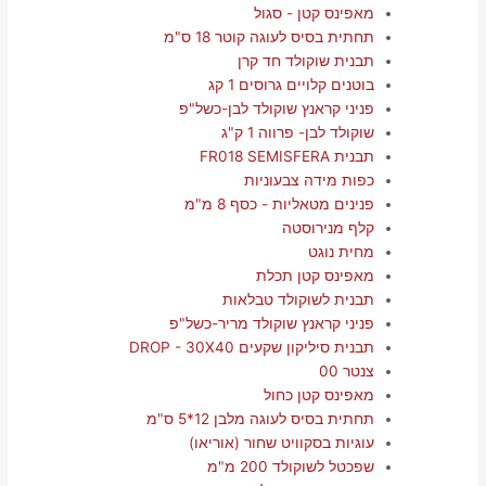
מאפינס קטן - סגול
תחתית בסיס לעוגה קוטר 18 ס"מ
תבנית שוקולד חד קרן
בוטנים קלויים גרוסים 1 קג
פניני קראנץ שוקולד לבן-כשל"פ
שוקולד לבן- פרווה 1 ק"ג
תבנית FR018 SEMISFERA
כפות מידה צבעוניות
פנינים מטאליות - כסף 8 מ"מ
קלף מנירוסטה
מחית נוגט
מאפינס קטן תכלת
תבנית לשוקולד טבלאות
פניני קראנץ שוקולד מריר-כשל"פ
תבנית סיליקון שקעים DROP - 30X40
צנטר 00
מאפינס קטן כחול
תחתית בסיס לעוגה מלבן 12*5 ס"מ
עוגיות בסקוויט שחור (אוריאו)
שפכטל לשוקולד 200 מ"מ