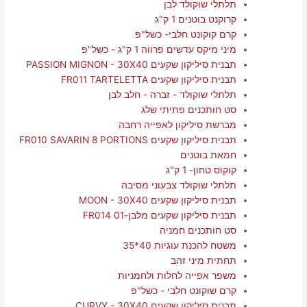
תלתלי שוקולד לבן
קרוקנט בוטנים 1 ק"ג
קרם קוקונט חלבי- כשל"פ
מיני מיקס עדשים פרווה 1 ק"ג - כשל"פ
תבנית סיליקון שקעים PASSION MIGNON - 30X40
תבנית סיליקון שקעים FR011 TARTELETTA
תלתלי שוקולד - זברה - חלב לבן
סט חותכנים פתיתי שלג
מברשת סיליקון לאפייה רחבה
תבנית סיליקון שקעים FR010 SAVARIN 8 PORTIONS
חמאת בוטנים
קוקוס טחון- 1 ק"ג
תלתלי שוקולד צבעוני מסיבה
תבנית סיליקון שקעים MOON - 30X40
תבנית סיליקון שקעים מלבן-01 FR014
סט חותכנים חמניה
משטח להכנת עוגיות 40*35
תחתית מיני זהב
משפר אפייה לחלות ולחמניות
קרם שוקונט חלבי - כשל"פ
תבנית סיליקון שקעים CURVY - 30X40