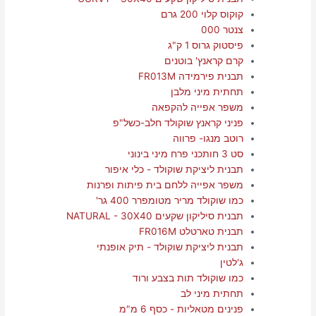
קוקוס קלוי 200 גרם
צנטר 000
פיסטוק גרוס 1 ק"ג
קרם קראנץ' בוטנים
תבנית פירמידה FR013M
תחתית מיני מלבן
משפר אפייה להקפאה
פניני קראנץ שוקולד חלב-כשל"פ
רוטב מנגו- פרווה
סט 3 חותכני פרח מיני בינוני
תבנית ליציקת שוקולד - כלי איפור
משפר אפייה ללחם בית פיתות ופרנות
כמו שוקולד מריר מטומפרר 400 גר'
תבנית סיליקון שקעים NATURAL - 30X40
תבנית טארטלט FR016M
תבנית ליציקת שוקולד - תיק אופנתי
ג'לטין
כמו שוקולד תות בצבע ורוד
תחתית מיני לב
פנינים מטאליות - כסף 6 מ"מ