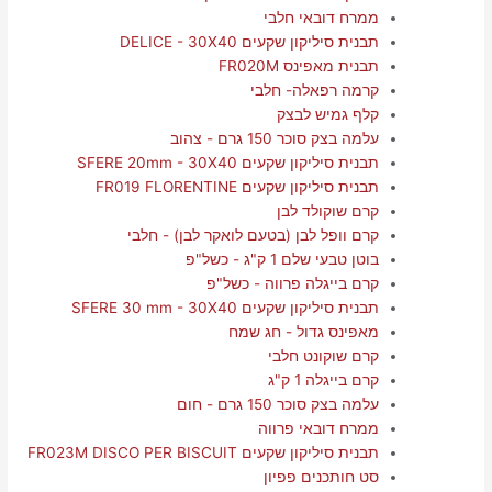
ממרח דובאי חלבי
תבנית סיליקון שקעים DELICE - 30X40
תבנית מאפינס FR020M
קרמה רפאלה- חלבי
קלף גמיש לבצק
עלמה בצק סוכר 150 גרם - צהוב
תבנית סיליקון שקעים SFERE 20mm - 30X40
תבנית סיליקון שקעים FR019 FLORENTINE
קרם שוקולד לבן
קרם וופל לבן (בטעם לואקר לבן) - חלבי
בוטן טבעי שלם 1 ק"ג - כשל"פ
קרם בייגלה פרווה - כשל"פ
תבנית סיליקון שקעים SFERE 30 mm - 30X40
מאפינס גדול - חג שמח
קרם שוקונט חלבי
קרם בייגלה 1 ק"ג
עלמה בצק סוכר 150 גרם - חום
ממרח דובאי פרווה
תבנית סיליקון שקעים FR023M DISCO PER BISCUIT
סט חותכנים פפיון