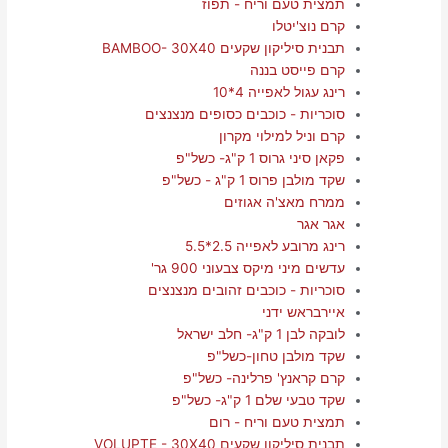
תמצית טעם וריח - תפוז
קרם נוצ'יטלו
תבנית סיליקון שקעים BAMBOO- 30X40
קרם פייסט בננה
רינג עגול לאפייה 4*10
סוכריות - כוכבים כסופים מנצנצים
קרם וניל למילוי מקרון
פקאן סיני גרוס 1 ק"ג- כשל"פ
שקד מולבן פרוס 1 ק"ג - כשל"פ
ממרח מאצ'ה אגוזים
אגר אגר
רינג מרובע לאפייה 2.5*5.5
עדשים מיני מיקס צבעוני 900 גר'
סוכריות - כוכבים זהובים מנצנצים
איירבראש ידני
לובקה לבן 1 ק"ג- חלב ישראל
שקד מולבן טחון-כשל"פ
קרם קראנץ' פרלינה- כשל"פ
שקד טבעי שלם 1 ק"ג- כשל"פ
תמצית טעם וריח - רום
תבנית סיליקון שקעים VOLUPTE - 30X40