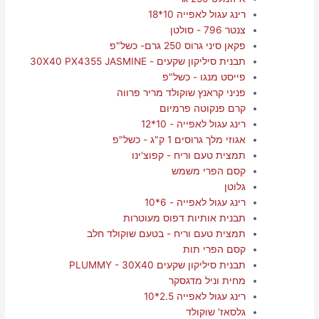
רינג עגול לאפייה 10*18
צנטר 796 - סולטן
פקאן סיני גרוס 250 גרם- כשל"פ
תבנית סיליקון שקעים - 30X40 PX4355 JASMINE
פייסט מנגו - כשל"פ
פניני קראנץ שוקולד מריר פרווה
קרם פנקוטה פרמיום
רינג עגול לאפייה - 10*12
אגוזי מלך גרוסים 1 ק"ג - כשל"פ
תמצית טעם וריח - קפוצ'ינו
קסם הפרי משמש
גלוטן
רינג עגול לאפייה - 6*10
תבנית אותיות דפוס מעוטרות
תמצית טעם וריח - בטעם שוקולד חלב
קסם הפרי תות
תבנית סיליקון שקעים PLUMMY - 30X40
מחית וניל מדגסקר
רינג עגול לאפייה 2.5*10
גלסאז' שוקולד