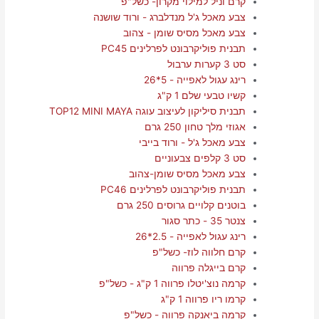
קרם וניל למילוי מקרון- כשל"פ
צבע מאכל ג'ל מנדלברג - ורוד שושנה
צבע מאכל מסיס שומן - צהוב
תבנית פוליקרבונט לפרלינים PC45
סט 3 קערות ערבול
רינג עגול לאפייה - 5*26
קשיו טבעי שלם 1 ק"ג
תבנית סיליקון לעיצוב עוגה TOP12 MINI MAYA
אגוזי מלך טחון 250 גרם
צבע מאכל ג'ל - ורוד בייבי
סט 3 קלפים צבעוניים
צבע מאכל מסיס שומן-צהוב
תבנית פוליקרבונט לפרלינים PC46
בוטנים קלויים גרוסים 250 גרם
צנטר 35 - כתר סגור
רינג עגול לאפייה - 2.5*26
קרם חלווה לוז- כשל"פ
קרם בייגלה פרווה
קרמה נוצ'יטלו פרווה 1 ק"ג - כשל"פ
קרמו ריו פרווה 1 ק"ג
קרמה ביאנקה פרווה - כשל"פ