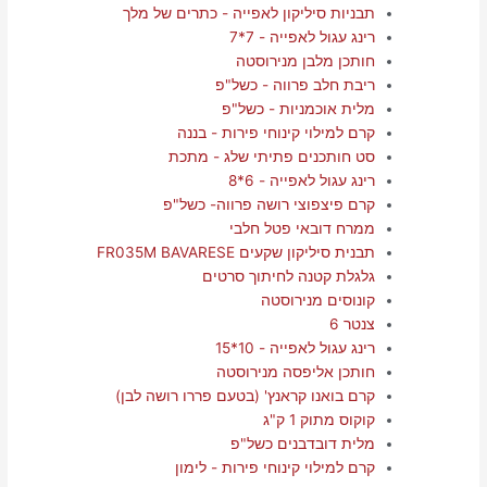
תבניות סיליקון לאפייה - כתרים של מלך
רינג עגול לאפייה - 7*7
חותכן מלבן מנירוסטה
ריבת חלב פרווה - כשל"פ
מלית אוכמניות - כשל"פ
קרם למילוי קינוחי פירות - בננה
סט חותכנים פתיתי שלג - מתכת
רינג עגול לאפייה - 6*8
קרם פיצפוצי רושה פרווה- כשל"פ
ממרח דובאי פטל חלבי
תבנית סיליקון שקעים FR035M BAVARESE
גלגלת קטנה לחיתוך סרטים
קונוסים מנירוסטה
צנטר 6
רינג עגול לאפייה - 10*15
חותכן אליפסה מנירוסטה
קרם בואנו קראנץ' (בטעם פררו רושה לבן)
קוקוס מתוק 1 ק"ג
מלית דובדבנים כשל"פ
קרם למילוי קינוחי פירות - לימון