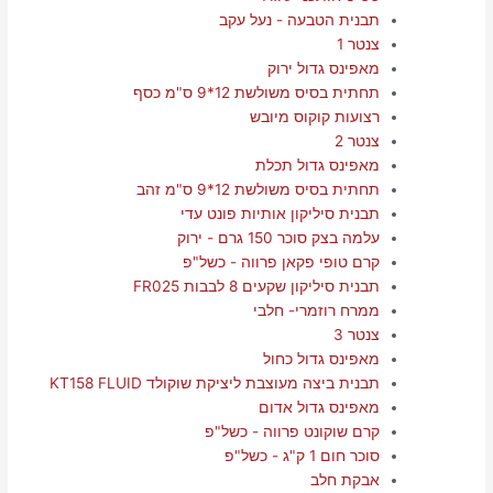
תבנית הטבעה - נעל עקב
צנטר 1
מאפינס גדול ירוק
תחתית בסיס משולשת 12*9 ס"מ כסף
רצועות קוקוס מיובש
צנטר 2
מאפינס גדול תכלת
תחתית בסיס משולשת 12*9 ס"מ זהב
תבנית סיליקון אותיות פונט עדי
עלמה בצק סוכר 150 גרם - ירוק
קרם טופי פקאן פרווה - כשל"פ
תבנית סיליקון שקעים 8 לבבות FR025
ממרח רוזמרי- חלבי
צנטר 3
מאפינס גדול כחול
תבנית ביצה מעוצבת ליציקת שוקולד KT158 FLUID
מאפינס גדול אדום
קרם שוקונט פרווה - כשל"פ
סוכר חום 1 ק"ג - כשל"פ
אבקת חלב