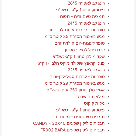
רינג לב לאפייה 5*28
פיסטוק גרוס 1 ק"ג - כשל"פ
תמצית טעם וריח - תפוח
רינג לב לאפייה 5*24
סוכריות - לבבות אדום-לבן-ורוד
מגש בעיטור מסגרת 35 קוטר ס"מ
טופר לעוגות-יום הולדת זהב
קרם פטל למילוי מקרון
שקד מולבן טחון 1 ק"ג-כשל"פ
פניני קראנץ שוקולד מיקס חלבי -1 ק"ג
רינג לב לאפייה 5*22
סוכריות - לבבות סגול-לבן-ורוד
מגש בעיטור מסגרת 29 קוטר ס"מ
אגוזי מלך טחון 250 גרם- כשל"פ
מילוי תות שדה
מלית קוקוס
פיסטוק טחון 1 ק"ג - כשל"פ
תמצית טעם וריח - מי ורדים
תבנית סיליקון שקעים CANDY - 30X40
תבנית סיליקון שקעים FR002 BARA