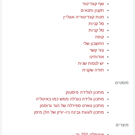
שף קונדיטור
תקנון ותנאים
חנות קונדיטוריה אונליין
סל קניות
סל קניות
קופה
החשבון שלי
צור קשר
אודותינו
יש לנסות שנית
תודה שקנית
פוסטים
מתכון לגלידה פיסטוק
מתכון גלידה נוצ'לה ממש כמו באיטליה
מתכון טארט ספירלה של הגר גרוסמן
מתכון לעוגת גבינה ניו-יורק של הלן מיסן
מוצרים
איזומלט 250 גר