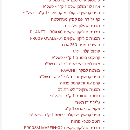
אגוז לוז מולבן שלם 1 ק"ג - כשל"פ
פניני קראנץ שוקולד מיקס חלבי 1 ק"ג - כשל"פ
כף גלידה עם קפיץ מנירוסטה
תבנית טפלון מלבנית
תבנית סיליקון שקעים PLANET - 30X40
תבנית סיליקון שקעים FR009 OVALE-01
גרעיני חמניה 250 גרם
קוקוס קלוי 1 ק"ג
קרוקנט בוטנים 1 ק"ג- כשל"פ
אגוז לוז טבעי שלם 1 ק"ג - כשל"פ
משטח למקרון PAVONI
פניני קראנץ זהב חלבי 1 ק"ג - כשל"פ
קרם עוגיות קרמל פרווה
תבנית שוקולד ליצירת לב
בוטנים טחונים 1 ק"ג - כשל"פ
גלגלת דו ראשי
פקאן סיני גרוס 1 ק"ג
פניני קראנץ' שוקולד ברונזה 1 ק"ג - כשל"פ
רוטב פטל- פרווה
תבנית סיליקון שקעים FR008M MAFFIN-02