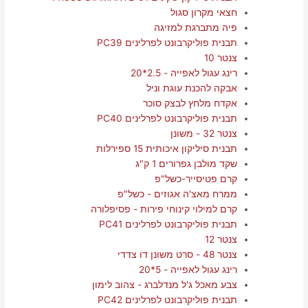
חצאי מקרון סגול
פיה מתברגת למזיגה
תבנית פוליקרבונט לפרלינים PC39
צנטר 10
רינג עגול לאפייה - 2.5*20
אבקה להכנת עוגת וניל
אקדח מלחץ לבצק סוכר
תבנית פוליקרבונט לפרלינים PC40
צנטר 32 - משונן
תבנית סיליקון איכותית 15 ספירלות
שקד מולבן גפרורים 1 ק"ג
קרם פטיסייר-כשל"פ
ממרח מאצ'ה אגוזים - כשל"פ
קרם למילוי קינוחי פירות - פסיפלורה
תבנית פוליקרבונט לפרלינים PC41
צנטר 12
צנטר 48 - סרט משונן דו צדדי
רינג עגול לאפייה - 5*20
צבע מאכל ג'ל מנדלברג - צהוב לימון
תבנית פוליקרבונט לפרלינים PC42