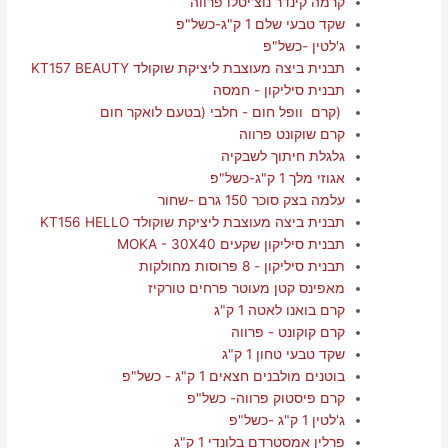
קרמה קינדר נוצ'יטלו פרווה
שקד טבעי שלם 1 ק"ג-כשל"פ
ג'לטין -כשל"פ
תבנית ביצה מעוצבת ליציקת שוקולד KT157 BEAUTY
תבנית סיליקון - חמסה
(קרם וופל חום - חלבי (בטעם לואקר חום
קרם שוקונט פרווה
גלגלת חיתוך לשבקיה
אגוזי מלך 1 ק"ג-כשל"פ
עלמה בצק סוכר 150 גרם -שחור
תבנית ביצה מעוצבת ליציקת שוקולד KT156 HELLO
תבנית סיליקון שקעים MOKA - 30X40
תבנית סיליקון - 8 פרוסות מחולקות
מאפינס קטן מעוטר פרחים טורקיז
קרם בואנו לאטה 1 ק"ג
קרם קוקונט - פרווה
שקד טבעי טחון 1 ק"ג
בוטנים מולבנים חצאים 1 ק"ג - כשל"פ
קרם פיסטוק פרווה- כשל"פ
ג'לטין 1 ק"ג -כשל"פ
פרלין אמסטרדם בלונדי 1 ק"ג