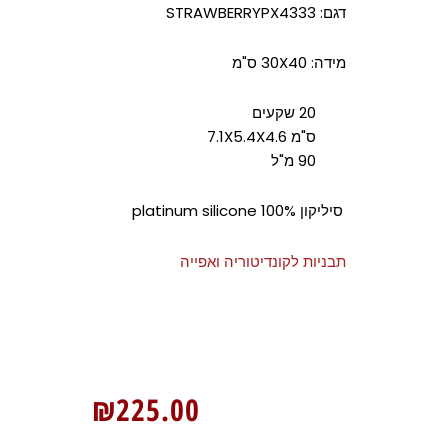
דגם: STRAWBERRYPX4333
מידה: 30X40 ס"מ
20 שקעים
ס"מ 7.1X5.4X4.6
90 מ"ל
סיליקון 100% platinum silicone
תבניות לקונדיטוריה ואפייה
₪
225.00