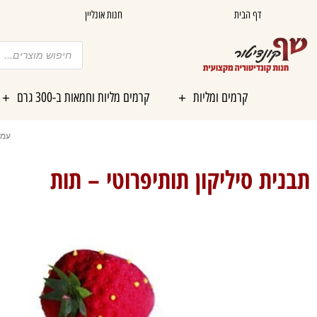
ילוג
דף הבית
חנות אונליין
תוכן
Products
search
קרמים ומליות
קרמים מליות וחמאות ב-300 גרם
עמו
תבנית סיליקון תותיפרוטי – תות