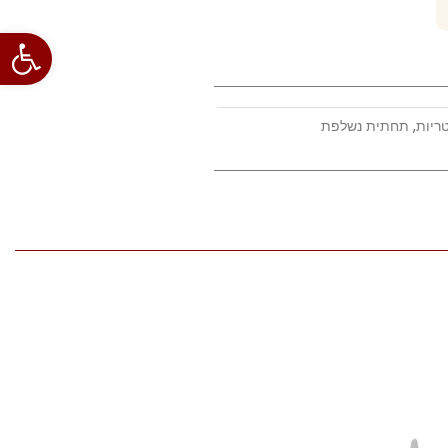
פתח סרגל
ריות
,
תחתית נשלפת