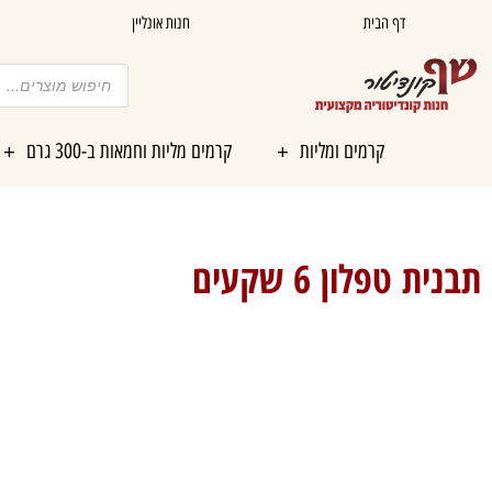
ילוג
דף הבית
חנות אונליין
תוכן
Products
search
קרמים ומליות
קרמים מליות וחמאות ב-300 גרם
תבנית טפלון 6 שקעים