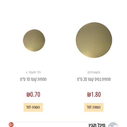
משטחים
חד פעמי >
תחתית בסיס קוטר 20 ס"מ
תחתית קוטר 10 ס"מ
₪
0.70
₪
1.80
הוספה לסל
הוספה לסל
מיכל וקנין