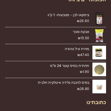
צימקאו לבן - מטבעות- 1 ק"ג
₪
26.60
אבקת סוכר
₪
15.50
מחית וניל טהורה
₪
47.40
תחתית בסיס קוטר 24 ס"מ
₪
1.90
בסיס להכנת גלידה איטלקית חלבית
₪
26.80
כתובתינו