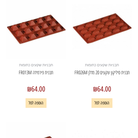
תבניות שקעים כתומות
תבניות שקעים כתומות
תבנית סיליקון שקעים 20 מדלן FR026M
תבנית פירמידה FR013M
₪
64.00
₪
64.00
הוספה לסל
הוספה לסל