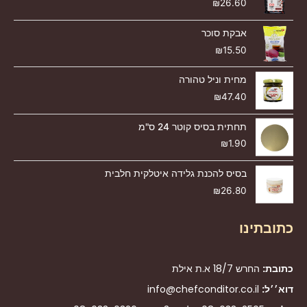
₪
26.60
אבקת סוכר
₪
15.50
מחית וניל טהורה
₪
47.40
תחתית בסיס קוטר 24 ס"מ
₪
1.90
בסיס להכנת גלידה איטלקית חלבית
₪
26.80
כתובתינו
כתובת:
החרש 18/7 א.ת אילת
דוא׳׳ל:
info@chefconditor.co.il