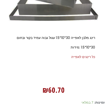
רינג מלבן לאפייה 30*10*1.5 עגול גבוה עמיד בקור ובחום
30*10*1.5 :מידות
כל רינגים לאפייה
₪
60.70
כמות
זמינות:
7 במלאי