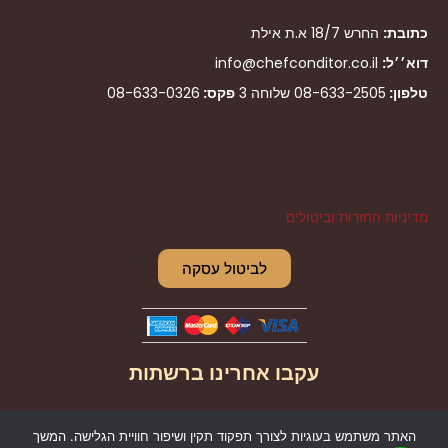
כתובת:
החרש 18/7 א.ת אילת
דוא׳׳ל:
info@chefconditor.co.il
טלפון:
08-633-2505
שלוחה 3
פקס:
08-633-0326
מדיניות החזרות וביטולים
לביטול עסקה
עקבו אחרינו ברשתות
I
F
האתר משתמש בעוגיות לצורך תפקוד תקין ושיפור חוויית הגלישה. המשך