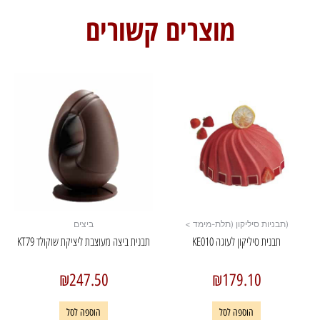
מוצרים קשורים
(תבניות סיליקון (תלת-מימד >
ביצים
תבנית סיליקון לעוגה KE010
תבנית ביצה מעוצבת ליציקת שוקולד KT79
₪
247.50
₪
179.10
הוספה לסל
הוספה לסל