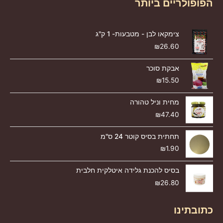
הפופולריים ביותר
צימקאו לבן - מטבעות- 1 ק"ג
₪
26.60
אבקת סוכר
₪
15.50
מחית וניל טהורה
₪
47.40
תחתית בסיס קוטר 24 ס"מ
₪
1.90
בסיס להכנת גלידה איטלקית חלבית
₪
26.80
כתובתינו