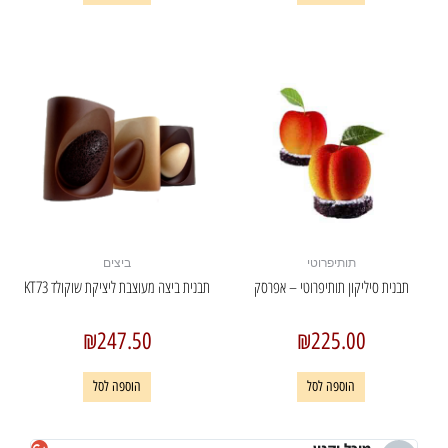
תותיפרוטי
ביצים
תבנית סיליקון תותיפרוטי – אפרסק
תבנית ביצה מעוצבת ליציקת שוקולד KT73
₪
247.50
₪
225.00
הוספה לסל
הוספה לסל