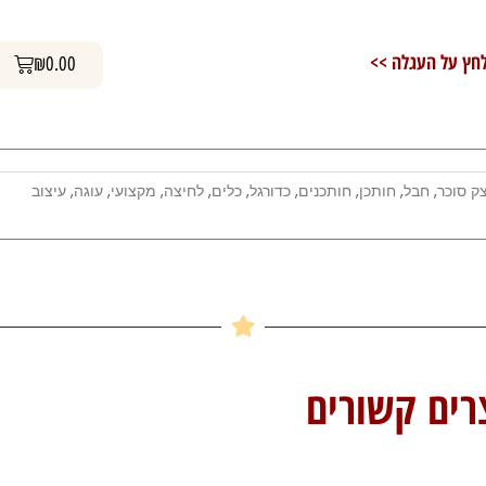
חבלים
עגלת קניות
חץ על העגלה >>
₪
0.00
ק סוכר
,
חבל
,
חותכן
,
חותכנים
,
כדורגל
,
כלים
,
לחיצה
,
מקצועי
,
עוגה
,
עיצוב
רים קשורים