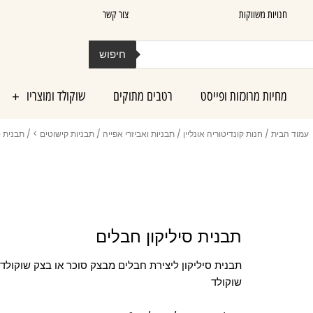
חנויות משווקות
צור קשר
חיפוש
מחיות מרוכזות ופייסט
רטבים מתוקים
שוקולד ומוצריו
עמוד הבית
/
חנות קונדיטוריה אונליין
/
תבניות ואביזרי אפייה
/
תבניות קישוטים >
/ תבנית ס
תבנית סיליקון חבלים
תבנית סיליקון ליצירת חבלים מבצק סוכר או בצק שוקולד 
שוקולד