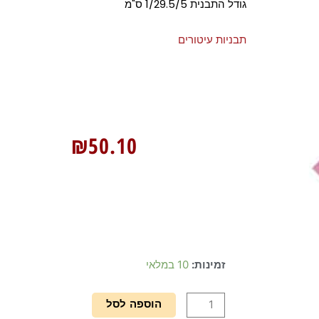
גודל התבנית 1/29.5/5 ס"מ
תבניות עיטורים
₪
50.10
כמות
זמינות:
10 במלאי
של
תבנית
הוספה לסל
סיליקון