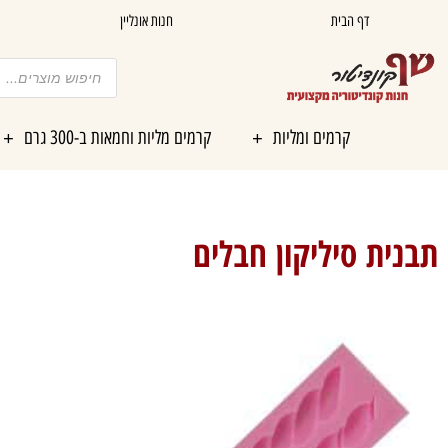
ילוג
דף הבית
חנות אונליין
תוכן
Products
search
קרמים ומליות
קרמים מליות וחמאות ב-300 גרם
תבנית סיליקון חבלים