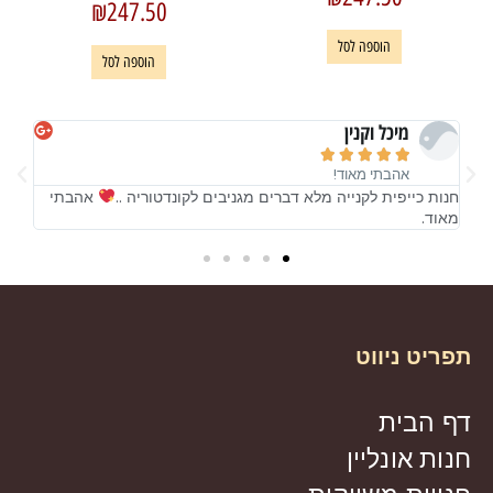
₪
247.50
הוספה לסל
הוספה לסל
מיכל וקנין





אהבתי מאוד!
!
חנות כייפית לקנייה מלא דברים מגניבים לקונדטוריה ..
אהבתי
חנות
מאוד.
מאו
תפריט ניווט
דף הבית
חנות אונליין