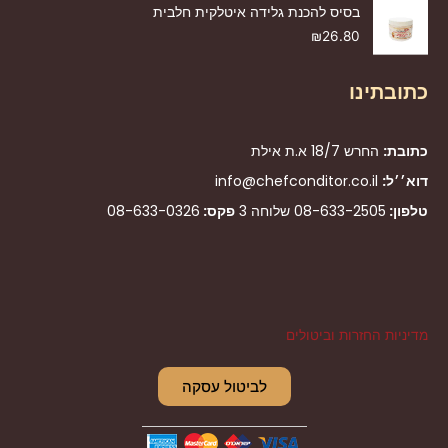
בסיס להכנת גלידה איטלקית חלבית
₪
26.80
כתובתינו
כתובת:
החרש 18/7 א.ת אילת
דוא׳׳ל:
info@chefconditor.co.il
טלפון:
08-633-2505
שלוחה 3
פקס:
08-633-0326
מדיניות החזרות וביטולים
לביטול עסקה