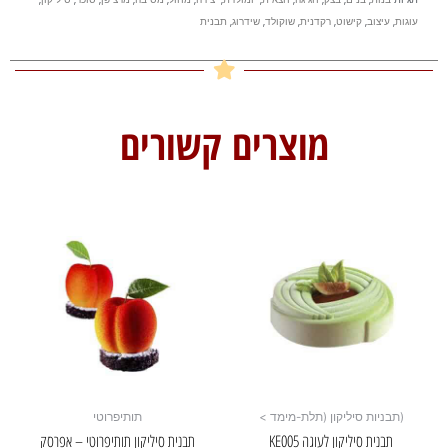
עוגות
,
עיצוב
,
קישוט
,
רקדנית
,
שוקולד
,
שידרוג
,
תבנית
מוצרים קשורים
(תבניות סיליקון (תלת-מימד >
תותיפרוטי
תבנית סיליקון לעוגה KE005
תבנית סיליקון תותיפרוטי – אפרסק