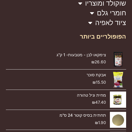
שוקולד ומוצריו
חומרי גלם
ציוד לאפיה
הפופולריים ביותר
צימקאו לבן - מטבעות- 1 ק"ג
₪
26.60
אבקת סוכר
₪
15.50
מחית וניל טהורה
₪
47.40
תחתית בסיס קוטר 24 ס"מ
₪
1.90