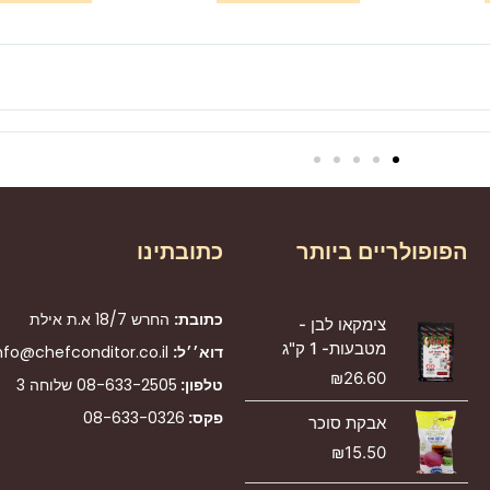
הפופולריים ביותר
כתובתינו
כתובת:
החרש 18/7 א.ת אילת
צימקאו לבן -
מטבעות- 1 ק"ג
דוא׳׳ל:
nfo@chefconditor.co.il
₪
26.60
טלפון:
08-633-2505
שלוחה 3
פקס:
08-633-0326
אבקת סוכר
₪
15.50