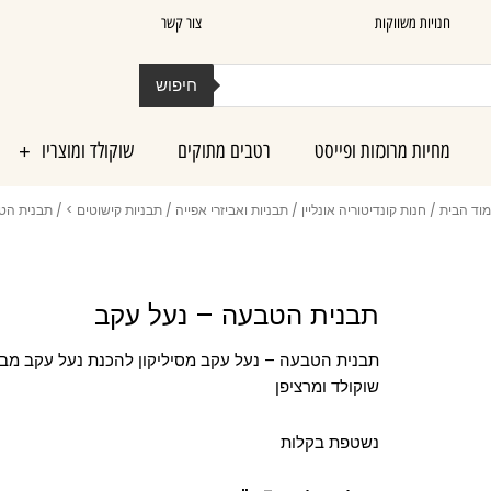
חנויות משווקות
צור קשר
חיפוש
מחיות מרוכזות ופייסט
רטבים מתוקים
שוקולד ומוצריו
וד הבית
/
חנות קונדיטוריה אונליין
/
תבניות ואביזרי אפייה
/
תבניות קישוטים >
/ תבנית הט
תבנית הטבעה – נעל עקב
תבנית הטבעה – נעל עקב מסיליקון להכנת נעל עקב מבצ
שוקולד ומרציפן
נשטפת בקלות