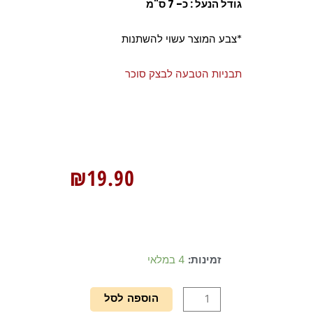
גודל הנעל : כ- 7 ס"מ
*צבע המוצר עשוי להשתנות
תבניות הטבעה לבצק סוכר
₪
19.90
כמות
זמינות:
4 במלאי
של
תבנית
הוספה לסל
הטבעה