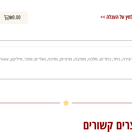
-
נעל
עגלת קניות
חץ על העגלה >>
₪
0.00
עקב
יצירה
,
כתר
,
כתרים
,
מלכה
,
מסיבה
,
מרציפן
,
נסיכה
,
נעליים
,
סוכר
,
סיליקון
,
עוגות
רים קשורים