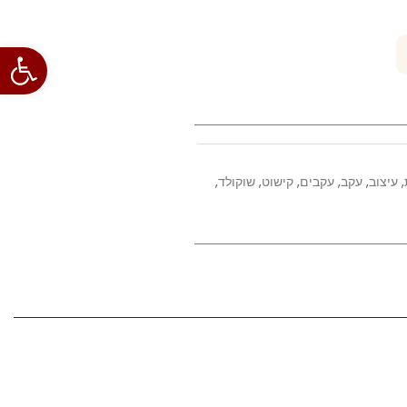
פתח סרגל
,
עיצוב
,
עקב
,
עקבים
,
קישוט
,
שוקולד
,