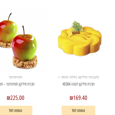
(תבניות סיליקון (תלת-מימד >
תותיפרוטי
תבנית סיליקון לעוגה KE004
תבנית סיליקון תותיפרוטי – תפ
₪
225.00
₪
169.40
הוספה לסל
הוספה לסל