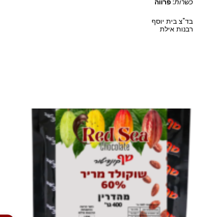
כשרות:
פרווה
בד"צ בית יוסף
רבנות אילת
פתח סרגל