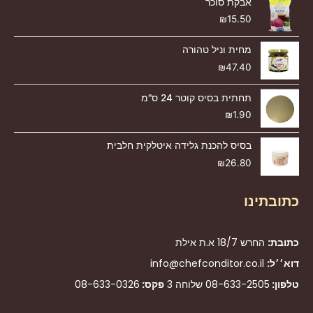
אבקת סוכר
₪
15.50
מחית וניל טהורה
₪
47.40
תחתית בסיס קוטר 24 ס"מ
₪
1.90
בסיס להכנת גלידה איטלקית חלבית
₪
26.80
כתובתינו
כתובת:
החרש 18/7 א.ת אילת
דוא׳׳ל:
info@chefconditor.co.il
טלפון:
08-633-2505
שלוחה 3
פקס:
08-633-0326