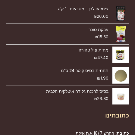
צימקאו לבן - מטבעות- 1 ק"ג
₪
26.60
אבקת סוכר
₪
15.50
מחית וניל טהורה
₪
47.40
תחתית בסיס קוטר 24 ס"מ
₪
1.90
בסיס להכנת גלידה איטלקית חלבית
₪
26.80
כתובתינו
כתובת:
החרש 18/7 א.ת אילת