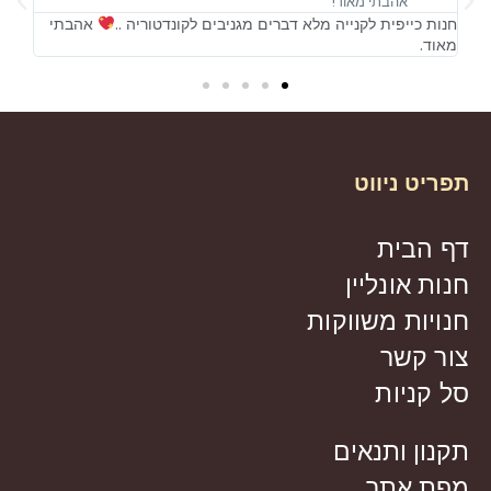
אהבתי מאוד!
ונדטוריה ..
אהבתי
חנות כייפית לקנייה מלא דברים מגניבים לקונדטוריה
מאוד.
תפריט ניווט
דף הבית
חנות אונליין
חנויות משווקות
צור קשר
סל קניות
תקנון ותנאים
מפת אתר