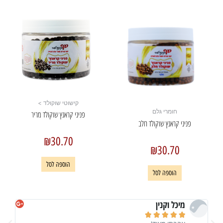
קישוטי שוקולד >
חומרי גלם
פניני קראנץ שוקולד מריר
פניני קראנץ שוקולד חלב
₪
30.70
₪
30.70
הוספה לסל
הוספה לסל
מיכל וקנין




