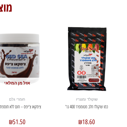
מוצ
אזל מן המלאי
שוקולד ומוצריו
חומרי גלם
כמו שוקולד חלב מטומפרר 400 גר'
צימקאו צ'יפס – חום ללא תוספת 
₪
51.50
₪
18.60