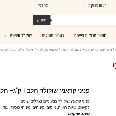
חנויות משווקות
צור קשר
חיפוש
מחיות מרוכזות ופייסט
רטבים מתוקים
שוקולד ומוצריו
/
חנות קונדיטוריה אונליין
/
שוקולד ומוצריו
/
קישוטי שוקולד >
/
שוקולד חלבי
/ פניני קראנץ שוקול
פניני קראנץ שוקולד חלב 1 ק"ג- חלבי
פניני קראנץ שוקולד צבעוניים בגדלים שונים
לקישוט עוגות ראווה, מוסים, קינוחים, קינוחי כוסות ועוד
טעם: שוקולד