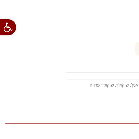
פתח סרגל
אנץ'
,
שוקולד
,
שוקולד פרווה