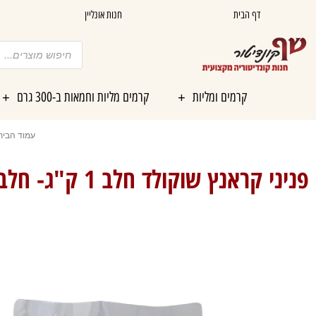
ילוג
דף הבית
חנות אונליין
תוכן
Products
search
קרמים ומליות
קרמים מליות וחמאות ב-300 גרם
עמוד הבית
פניני קראנץ שוקולד חלב 1 ק"ג- חלבי