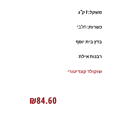
משקל: 1 ק"ג
חלבי
כשרות:
בדץ בית יוסף
רבנות אילת
שוקולד קונדיטורי
₪
84.60