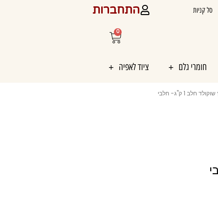
התחברות
סל קניות
0
עגלת
קניות
חומרי גלם
ציוד לאפיה
ד חלב 1 ק"ג- חלבי