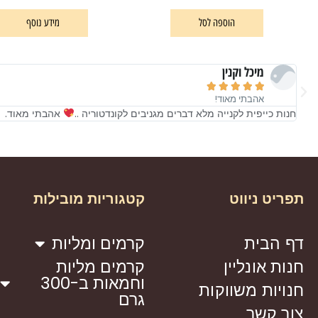
הוספה לסל
מידע נוסף
מיכל וקנין





אהבתי מאוד!
חנות כייפית לקנייה מלא דברים מגניבים לקונדטוריה ..
אהבתי מאוד.
תפריט ניווט
קטגוריות מובילות
דף הבית
קרמים ומליות
חנות אונליין
קרמים מליות
וחמאות ב-300
חנויות משווקות
גרם
צור קשר