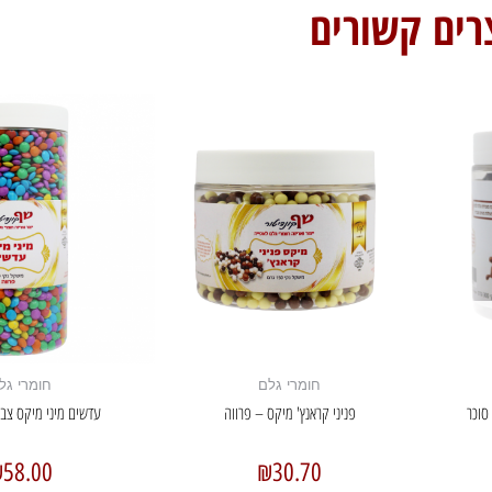
רים קשורים
חומרי גלם
חומרי גל
סוכר
פניני קראנץ' מיקס – פרווה
עדשים מיני מיקס צבעוני 00
₪
58.00
₪
30.70