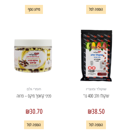
הוספה לסל
מידע נוסף
שוקולד ומוצריו
חומרי גלם
שוקולד חלב 400 גר'
פניני קראנץ' מיקס – פרווה
₪
30.70
₪
38.50
הוספה לסל
הוספה לסל