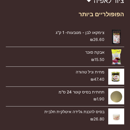
ציוד לאפיה
הפופולריים ביותר
צימקאו לבן - מטבעות- 1 ק"ג
₪
26.60
אבקת סוכר
₪
15.50
מחית וניל טהורה
₪
47.40
תחתית בסיס קוטר 24 ס"מ
₪
1.90
בסיס להכנת גלידה איטלקית חלבית
₪
26.80