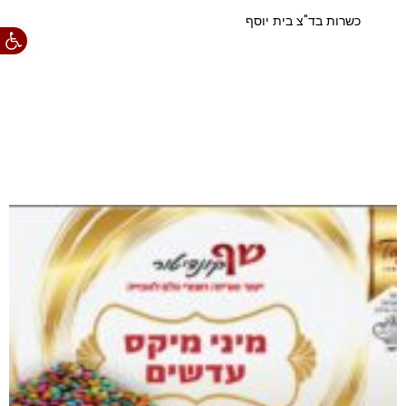
כשרות בד"צ בית יוסף
פתח סרגל