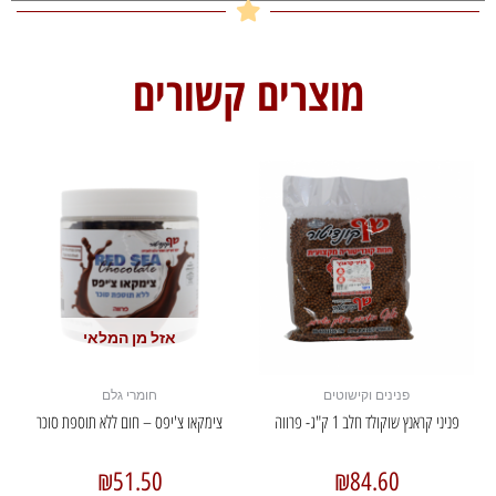
מוצרים קשורים
אזל מן המלאי
פנינים וקישוטים
חומרי גלם
פניני קראנץ שוקולד חלב 1 ק"ג- פרווה
צימקאו צ'יפס – חום ללא תוספת סוכר
₪
51.50
₪
84.60