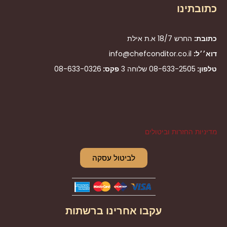
כתובתינו
כתובת:
החרש 18/7 א.ת אילת
דוא׳׳ל:
info@chefconditor.co.il
טלפון:
08-633-2505
שלוחה 3
פקס:
08-633-0326
מדיניות החזרות וביטולים
לביטול עסקה
עקבו אחרינו ברשתות