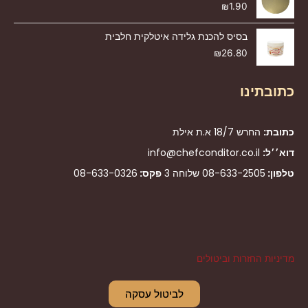
₪
1.90
בסיס להכנת גלידה איטלקית חלבית
₪
26.80
כתובתינו
כתובת:
החרש 18/7 א.ת אילת
דוא׳׳ל:
info@chefconditor.co.il
טלפון:
08-633-2505
שלוחה 3
פקס:
08-633-0326
מדיניות החזרות וביטולים
לביטול עסקה