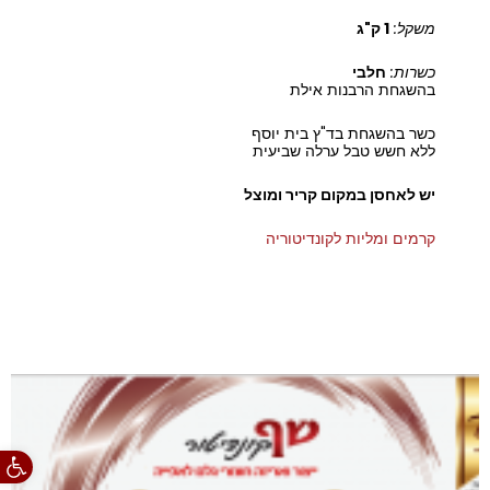
משקל:
1 ק"ג
כשרות:
חלבי
בהשגחת הרבנות אילת
כשר בהשגחת בד"ץ בית יוסף
ללא חשש טבל ערלה שביעית
יש לאחסן במקום קריר ומוצל
קרמים ומליות לקונדיטוריה
פתח סרגל