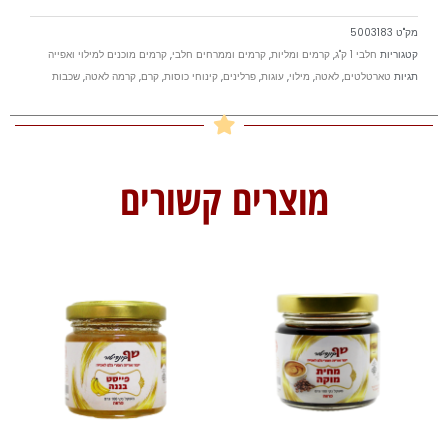
מק"ט
5003183
קטגוריות
חלבי 1 ק"ג
,
קרמים ומליות
,
קרמים וממרחים חלבי
,
קרמים מוכנים למילוי ואפייה
תגיות
טארטלטים
,
לאטה
,
מילוי
,
עוגות
,
פרלינים
,
קינוחי כוסות
,
קרם
,
קרמה לאטה
,
שכבות
מוצרים קשורים