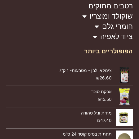
רטבים מתוקים
שוקולד ומוצריו
חומרי גלם
ציוד לאפיה
הפופולריים ביותר
צימקאו לבן - מטבעות- 1 ק"ג
₪
26.60
אבקת סוכר
₪
15.50
מחית וניל טהורה
₪
47.40
תחתית בסיס קוטר 24 ס"מ