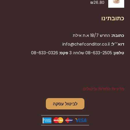
₪
26.80
כתובתינו
כתובת:
החרש 18/7 א.ת אילת
דוא׳׳ל:
info@chefconditor.co.il
טלפון:
08-633-2505
שלוחה 3
פקס:
08-633-0326
מדיניות החזרות וביטולים
לביטול עסקה