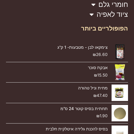
חומרי גלם
ציוד לאפיה
הפופולריים ביותר
צימקאו לבן - מטבעות- 1 ק"ג
₪
26.60
אבקת סוכר
₪
15.50
מחית וניל טהורה
₪
47.40
תחתית בסיס קוטר 24 ס"מ
₪
1.90
בסיס להכנת גלידה איטלקית חלבית