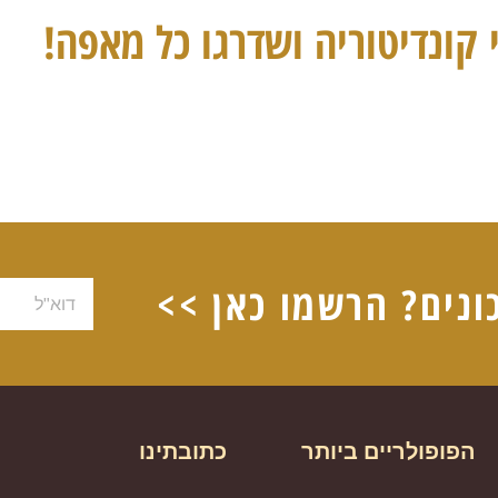
 קונדיטוריה ושדרגו כל מאפה!
ונים? הרשמו כאן >>
דוא"ל
הפופולריים ביותר
כתובתינו