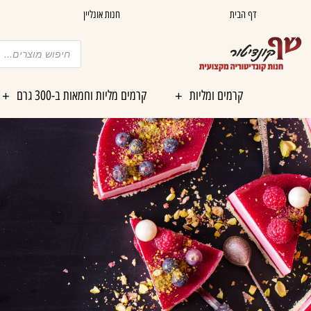
ילוג
דף הבית
חנות אונליין
תוכן
Products
search
קרמים ומליות
קרמים מליות וחמאות ב-300 גרם