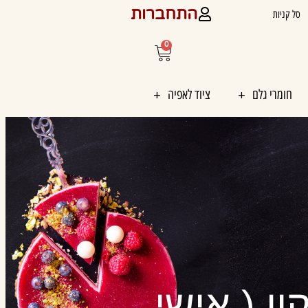
התחברות
סל קניות
0
עגלת
קניות
חומרי גלם
ציוד לאפיה
ון ( אישי