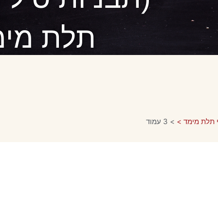
תלת מימ
י תלת מימד >
>
3 עמוד