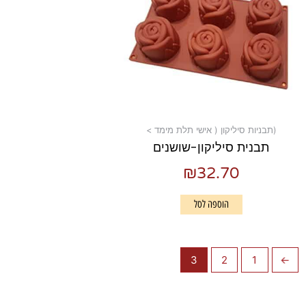
(תבניות סיליקון ( אישי תלת מימד >
תבנית סיליקון-שושנים
₪
32.70
הוספה לסל
3
2
1
→