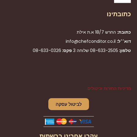
כתובתינו
כתובת:
החרש 18/7 א.ת אילת
דוא׳׳ל:
info@chefconditor.co.il
טלפון:
08-633-2505
שלוחה 3
פקס:
08-633-0326
מדיניות החזרות וביטולים
לביטול עסקה
עקבו אחרינו ברשתות