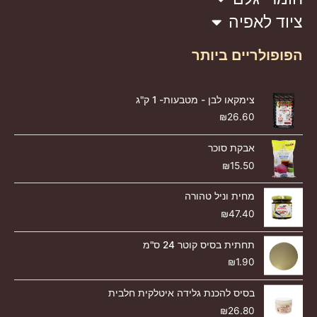
ציוד לאפיה
הפופולריים ביותר
צימקאו לבן - מטבעות- 1 ק"ג
₪
26.60
אבקת סוכר
₪
15.50
מחית וניל טהורה
₪
47.40
תחתית בסיס קוטר 24 ס"מ
₪
1.90
בסיס להכנת גלידה איטלקית חלבית
₪
26.80