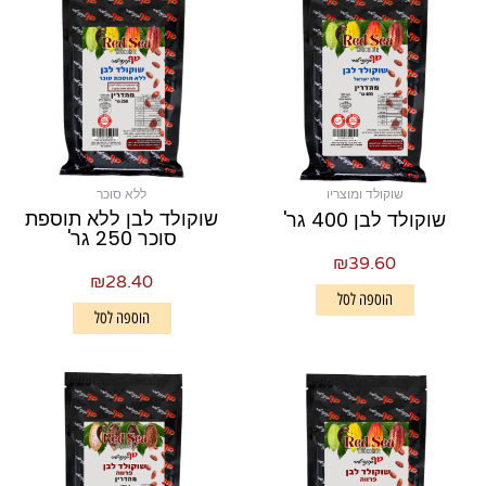
שוקולד ומוצריו
ללא סוכר
שוקולד לבן ללא תוספת
שוקולד לבן 400 גר'
סוכר 250 גר'
₪
39.60
₪
28.40
הוספה לסל
הוספה לסל