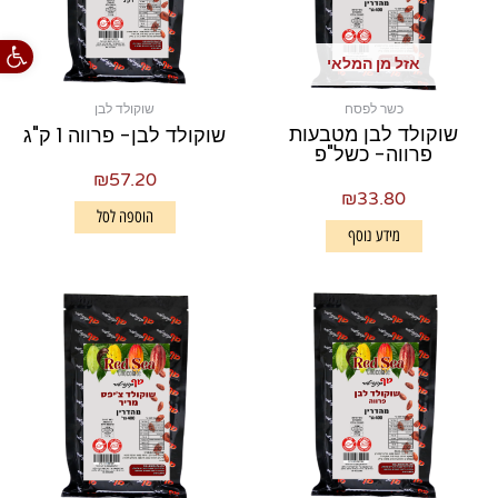
פתח סרגל
אזל מן המלאי
כשר לפסח
שוקולד לבן
שוקולד לבן מטבעות
שוקולד לבן- פרווה 1 ק"ג
פרווה- כשל"פ
₪
57.20
₪
33.80
הוספה לסל
מידע נוסף