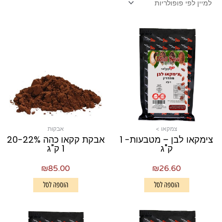
צמקאו >
אבקות
צימקאו לבן – מטבעות- 1
אבקת קקאו כהה 20-22%
ק"ג
1 ק"ג
₪
85.00
₪
26.60
הוספה לסל
הוספה לסל