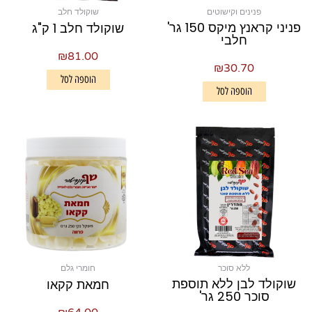
פנינים וקישוטים
שוקולד חלב
פניני קראנץ מיקס 150 גר'
שוקולד חלב 1 ק"ג
חלבי
₪
81.00
₪
30.70
הוספה לסל
הוספה לסל
ללא סוכר
חומרי גלם
שוקולד לבן ללא תוספת
חמאת קקאו
סוכר 250 גר'