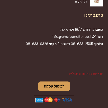
₪
26.80
כתובתינו
כתובת:
החרש 18/7 א.ת אילת
דוא׳׳ל:
info@chefconditor.co.il
טלפון:
08-633-2505
שלוחה 3
פקס:
08-633-0326
מדיניות החזרות וביטולים
לביטול עסקה