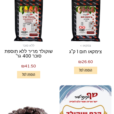
צמקאו >
ללא סוכר
שוקולד מריר ללא תוספת
צימקאו חום 1 ק"ג
סוכר 400 גר'
₪
26.60
₪
41.50
הוספה לסל
הוספה לסל