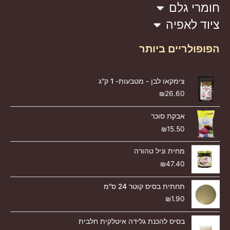
חומרי גלם
ציוד לאפיה
הפופולריים ביותר
צימקאו לבן - מטבעות- 1 ק"ג
₪
26.60
אבקת סוכר
₪
15.50
מחית וניל טהורה
₪
47.40
תחתית בסיס קוטר 24 ס"מ
₪
1.90
בסיס להכנת גלידה איטלקית חלבית