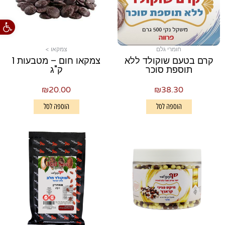
פתח סרגל
חומרי גלם
צמקאו >
קרם בטעם שוקולד ללא
צמקאו חום – מטבעות 1
תוספת סוכר
ק"ג
₪
20.00
₪
38.30
הוספה לסל
הוספה לסל