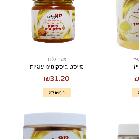
סאז
מוצרי גלידה
יז
פייסט ביסקוטינו עוגיות
₪
31.20
הוספה לסל