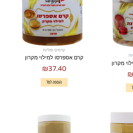
קרמים ומליות
ות
קרם אספרסו למילוי מקרון
וי מקרון
₪
37.40
הוספה לסל