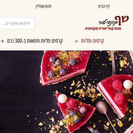
ילוג
דף הבית
חנות אונליין
תוכן
Products
search
קרמים ומליות
קרמים מליות וחמאות ב-300 גרם