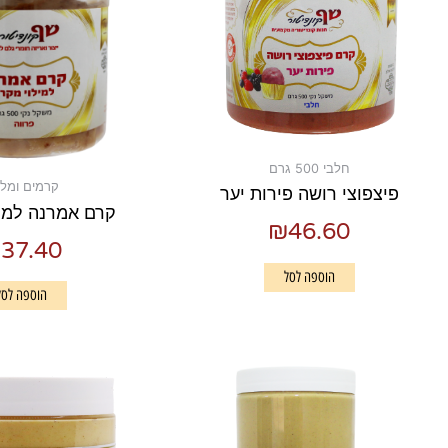
חלבי 500 גרם
קרמים ומלי
פיצפוצי רושה פירות יער
קרם אמרנה למיל
₪
46.60
₪
37.40
הוספה לסל
הוספה לסל