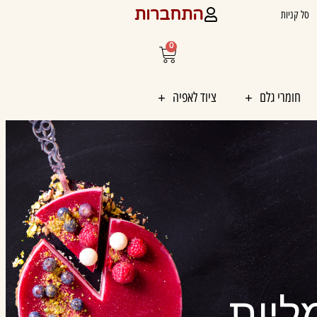
התחברות
סל קניות
0
עגלת
קניות
חומרי גלם
ציוד לאפיה
ליות