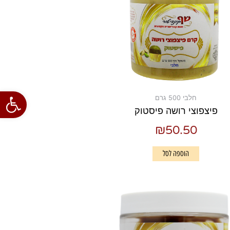
פתח סרגל
חלבי 500 גרם
פיצפוצי רושה פיסטוק
₪
50.50
הוספה לסל