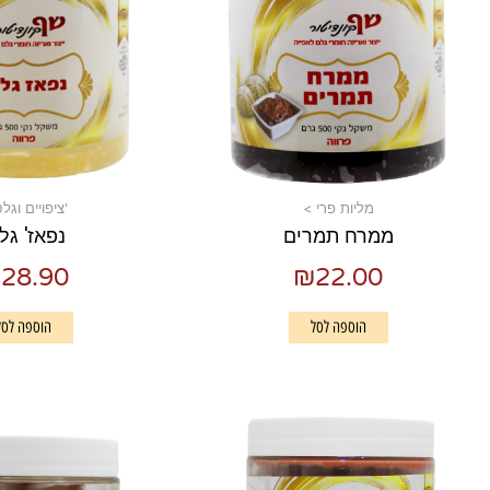
מליות פרי >
'ציפויים וגל
ממרח תמרים
נפאז' גלי
₪
28.90
₪
22.00
הוספה לסל
הוספה לסל