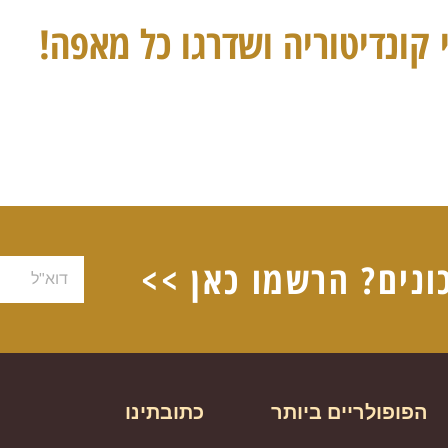
 קונדיטוריה ושדרגו כל מאפה!
ונים? הרשמו כאן >>
דוא"ל
הפופולריים ביותר
כתובתינו