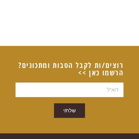
רוצים/ות לקבל הטבות ומתכונים?
הרשמו כאן >>
דוא"ל
שלח/י