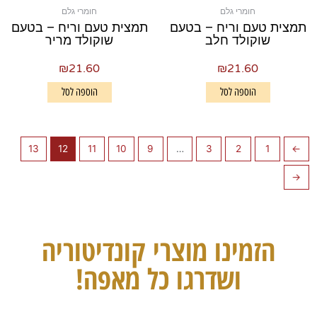
חומרי גלם
חומרי גלם
תמצית טעם וריח – בטעם
תמצית טעם וריח – בטעם
שוקולד חלב
שוקולד מריר
₪
21.60
₪
21.60
הוספה לסל
הוספה לסל
13
12
11
10
9
…
3
2
1
→
←
הזמינו מוצרי קונדיטוריה
ושדרגו כל מאפה!