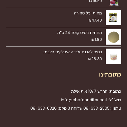
₪
15.50
מחית וניל טהורה
₪
47.40
תחתית בסיס קוטר 24 ס"מ
₪
1.90
בסיס להכנת גלידה איטלקית חלבית
₪
26.80
כתובתינו
כתובת:
החרש 18/7 א.ת אילת
דוא׳׳ל:
info@chefconditor.co.il
טלפון:
08-633-2505
שלוחה 3
פקס:
08-633-0326