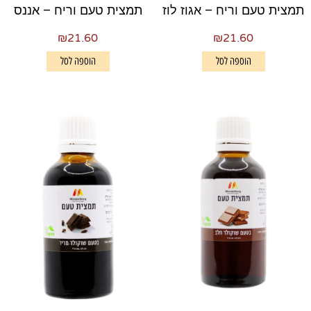
תמצית טעם וריח – אגוז לוז
תמצית טעם וריח – אננס
₪
21.60
₪
21.60
הוספה לסל
הוספה לסל