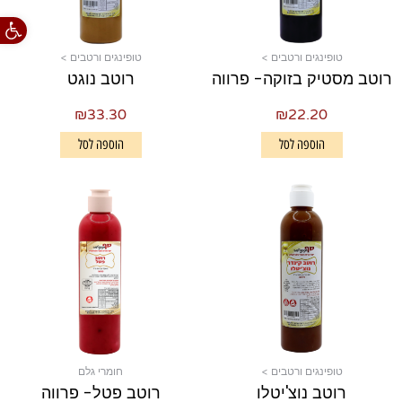
פתח סרגל
טופינגים ורטבים >
טופינגים ורטבים >
רוטב מסטיק בזוקה- פרווה
רוטב נוגט
₪
33.30
₪
22.20
הוספה לסל
הוספה לסל
טופינגים ורטבים >
חומרי גלם
רוטב נוצ'יטלו
רוטב פטל- פרווה