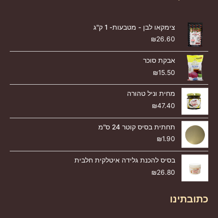
צימקאו לבן - מטבעות- 1 ק"ג
₪
26.60
אבקת סוכר
₪
15.50
מחית וניל טהורה
₪
47.40
תחתית בסיס קוטר 24 ס"מ
₪
1.90
בסיס להכנת גלידה איטלקית חלבית
₪
26.80
כתובתינו