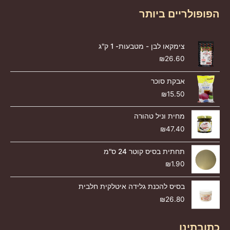
הפופולריים ביותר
צימקאו לבן - מטבעות- 1 ק"ג
₪
26.60
אבקת סוכר
₪
15.50
מחית וניל טהורה
₪
47.40
תחתית בסיס קוטר 24 ס"מ
₪
1.90
בסיס להכנת גלידה איטלקית חלבית
₪
26.80
כתובתינו