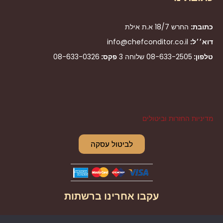
כתובת:
החרש 18/7 א.ת אילת
דוא׳׳ל:
info@chefconditor.co.il
טלפון:
08-633-2505
שלוחה 3
פקס:
08-633-0326
מדיניות החזרות וביטולים
לביטול עסקה
עקבו אחרינו ברשתות