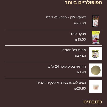
הפופולריים ביותר
צימקאו לבן - מטבעות- 1 ק"ג
₪
26.60
אבקת סוכר
₪
15.50
מחית וניל טהורה
₪
47.40
תחתית בסיס קוטר 24 ס"מ
₪
1.90
בסיס להכנת גלידה איטלקית חלבית
₪
26.80
כתובתינו