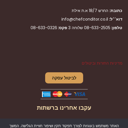
כתובת:
החרש 18/7 א.ת אילת
דוא׳׳ל:
info@chefconditor.co.il
טלפון:
08-633-2505
שלוחה 3
פקס:
08-633-0326
מדיניות החזרות וביטולים
לביטול עסקה
עקבו אחרינו ברשתות
I
F
האתר משתמש בעוגיות לצורך תפקוד תקין ושיפור חוויית הגלישה. המשך