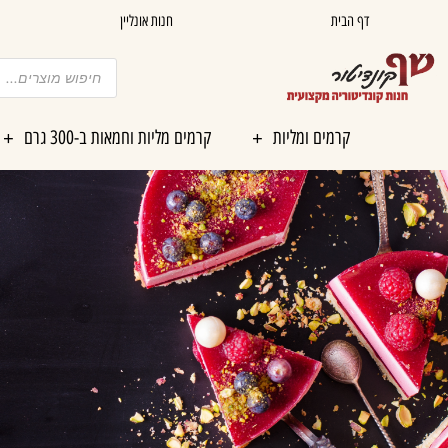
ילוג
דף הבית
חנות אונליין
תוכן
Products
search
קרמים ומליות
קרמים מליות וחמאות ב-300 גרם