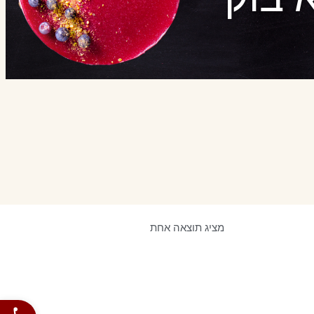
מציג תוצאה אחת
פתח סרגל