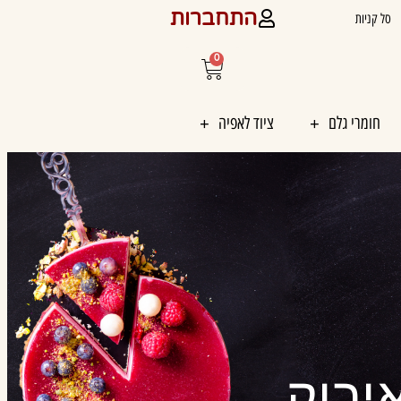
התחברות
סל קניות
0
עגלת
קניות
חומרי גלם
ציוד לאפיה
יבוק