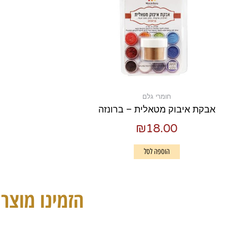
חומרי גלם
אבקת איבוק מטאלית – ברונזה
₪
18.00
הוספה לסל
הזמינו מוצרי