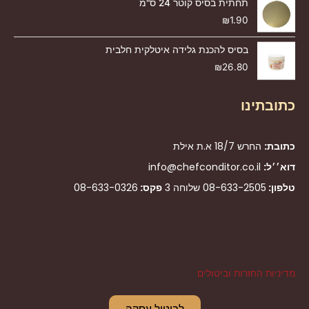
תחתית בסיס קוטר 24 ס"מ
₪
1.90
בסיס להכנת גלידה איטלקית חלבית
₪
26.80
כתובתינו
כתובת:
החרש 18/7 א.ת אילת
דוא׳׳ל:
info@chefconditor.co.il
טלפון:
08-633-2505
שלוחה 3
פקס:
08-633-0326
מדיניות החזרות וביטולים
לביטול עסקה