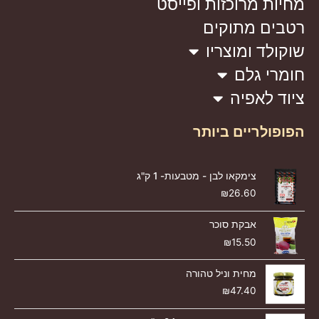
מחיות מרוכזות ופייסט
רטבים מתוקים
שוקולד ומוצריו
חומרי גלם
ציוד לאפיה
הפופולריים ביותר
צימקאו לבן - מטבעות- 1 ק"ג
₪
26.60
אבקת סוכר
₪
15.50
מחית וניל טהורה
₪
47.40