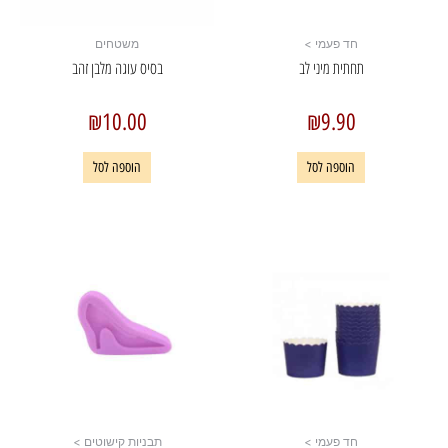
חד פעמי >
משטחים
תחתית מיני לב
בסיס עוגה מלבן זהב
₪
10.00
₪
9.90
הוספה לסל
הוספה לסל
חד פעמי >
תבניות קישוטים >