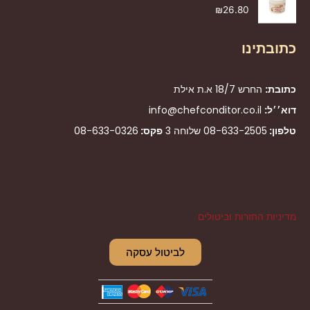
₪
26.80
כתובתינו
כתובת:
החרש 18/7 א.ת אילת
דוא׳׳ל:
info@chefconditor.co.il
טלפון:
08-633-2505
שלוחה 3
פקס:
08-633-0326
מדיניות החזרות וביטולים
לביטול עסקה