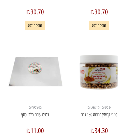
₪
30.70
₪
30.70
הוספה לסל
הוספה לסל
פנינים וקישוטים
משטחים
פניני קראנץ ברונזה 150 גרם
בסיס עוגה מלבן כסף
₪
11.00
₪
34.30