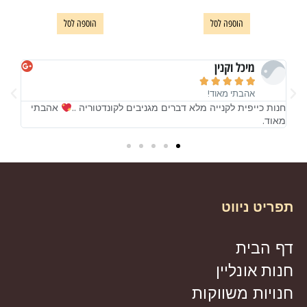
הוספה לסל
הוספה לסל
מיכל וקנין





אהבתי מאוד!
!
חנות כייפית לקנייה מלא דברים מגניבים לקונדטוריה ..
אהבתי
חנות
מאוד.
מאו
תפריט ניווט
דף הבית
חנות אונליין
חנויות משווקות