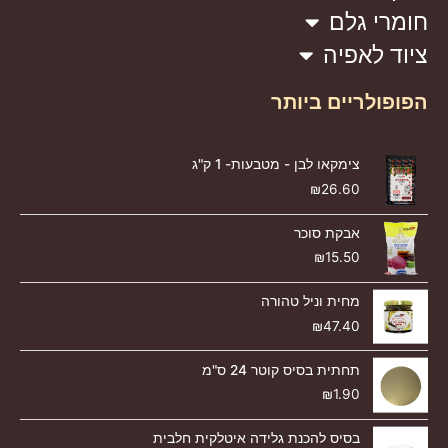
חומרי גלם
ציוד לאפיה
הפופולריים ביותר
צימקאו לבן - מטבעות- 1 ק"ג
₪
26.60
אבקת סוכר
₪
15.50
מחית וניל טהורה
₪
47.40
תחתית בסיס קוטר 24 ס"מ
₪
1.90
בסיס להכנת גלידה איטלקית חלבית