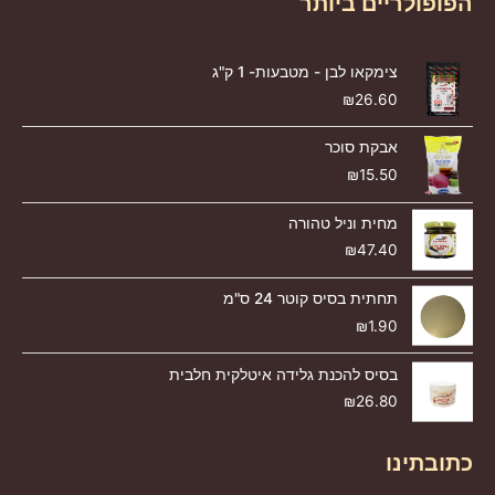
הפופולריים ביותר
צימקאו לבן - מטבעות- 1 ק"ג
₪
26.60
אבקת סוכר
₪
15.50
מחית וניל טהורה
₪
47.40
תחתית בסיס קוטר 24 ס"מ
₪
1.90
בסיס להכנת גלידה איטלקית חלבית
₪
26.80
כתובתינו