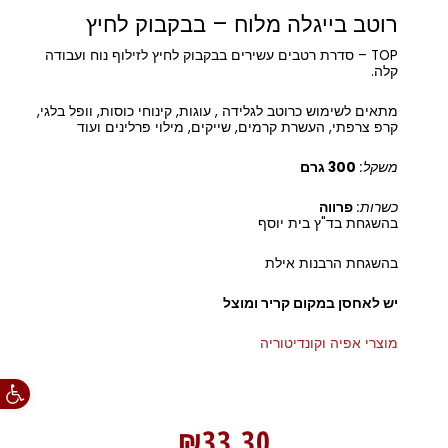
רוטב בייגלה מלוח – בבקבוק לחיץ
TOP – סדרת רטבים עשירים בבקבוק לחיץ לזילוף נוח ועבודה
קלה.
מתאים לשימוש כרוטב לגלידה , עוגות, קינוחי כוסות, וופל בלגי,
קרפ צרפתי, העשרת קרמים, שייקים, מילוי פרלינים ועוד
משקל:
300 גרם
כשרות:
פרווה
בהשגחת בד"ץ בית יוסף
בהשגחת הרבנות אילת
יש לאחסן במקום קריר ומוצל
מוצרי אפיה וקונדיטוריה
פתח סרגל
₪
33.30