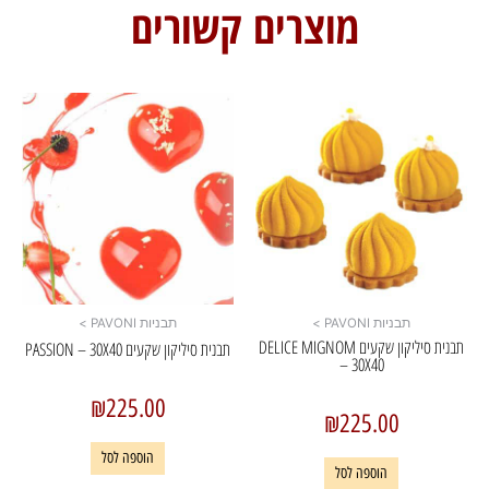
מוצרים קשורים
תבניות PAVONI >
תבניות PAVONI >
תבנית סיליקון שקעים DELICE MIGNOM
תבנית סיליקון שקעים PASSION – 30X40
– 30X40
₪
225.00
₪
225.00
הוספה לסל
הוספה לסל