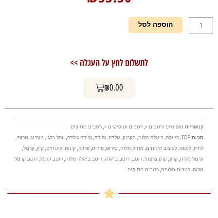
כמות
הוספה לסל
של
רוטב
בייגלה
לתשלום לחץ על העגלה >>
מלוח
עגלת קניות
₪
0.00
קטגוריות
טופינגים ורטבים >
,
רטבים וטופינגים >
,
רטבים מתוקים
תגיות
TOP
,
בייגלה
,
בייגלה מלוח
,
בקבוק
,
גולדה
,
גלידה
,
גלידה גולדה
,
וופל בלגי
,
טופינג
,
טרופי
,
לחיץ
,
לעוגה
,
לעיצוב קינוחים
,
מתוק מלוח
,
סירופ
,
פירות
,
פרווה
,
קינוח
,
קינוחים
,
קיץ
,
קרמל
,
קרמל מלוח
,
קרפ
,
קרפ צרפתי
,
רוטב
,
רוטב בייגלה
,
רוטב בייגלה מלוח
,
רוטב קרמל
,
רוטב קרמל
מלוח
,
רטבים מלוחם
,
רטבים מתוקים