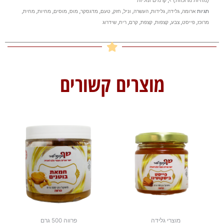
(מחיות מרוכזות) >
,
קרמים ומליות
תגיות
ארומה
,
גלידה
,
גלידות
,
העשרה
,
וניל
,
חזק
,
טעם
,
מדגסקר
,
מוס
,
מוסים
,
מחיות
,
מחית
,
מרוכז
,
פייסט
,
צבע
,
קצפות
,
קצפת
,
קרם
,
ריח
,
שידרוג
מוצרים קשורים
מוצרי גלידה
פרווה 500 גרם