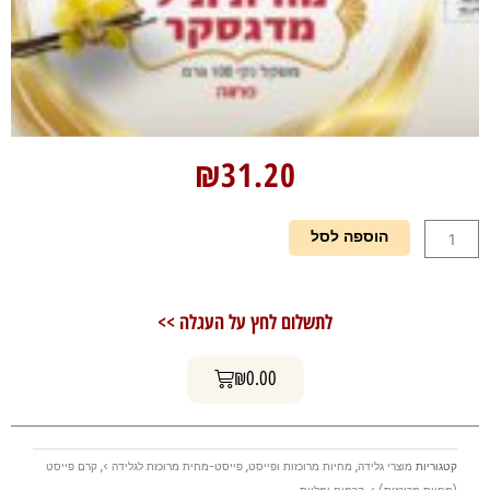
₪
31.20
כמות
הוספה לסל
של
מחית
וניל
לתשלום לחץ על העגלה >>
מדגסקר
עגלת קניות
₪
0.00
קטגוריות
מוצרי גלידה
,
מחיות מרוכזות ופייסט
,
פייסט-מחית מרוכזת לגלידה >
,
קרם פייסט