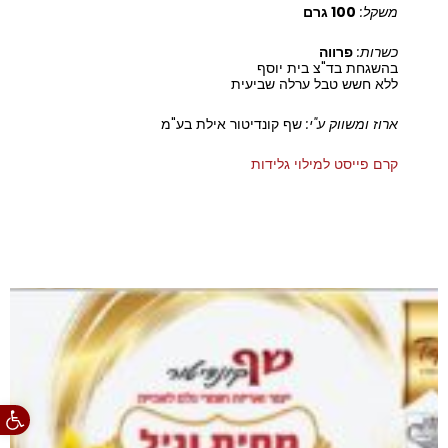
משקל:
100 גרם
כשרות:
פרווה
בהשגחת בד"צ בית יוסף
ללא חשש טבל ערלה שביעית
ארוז ומשווק ע"י:
שף קונדיטור אילת בע"מ
קרם פייסט למילוי גלידות
פתח סרגל