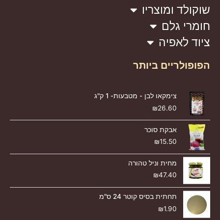
שוקולד ומוצריו
חומרי גלם
ציוד לאפיה
הפופולריים ביותר
צימקאו לבן - מטבעות- 1 ק"ג
₪
26.60
אבקת סוכר
₪
15.50
מחית וניל טהורה
₪
47.40
תחתית בסיס קוטר 24 ס"מ
₪
1.90