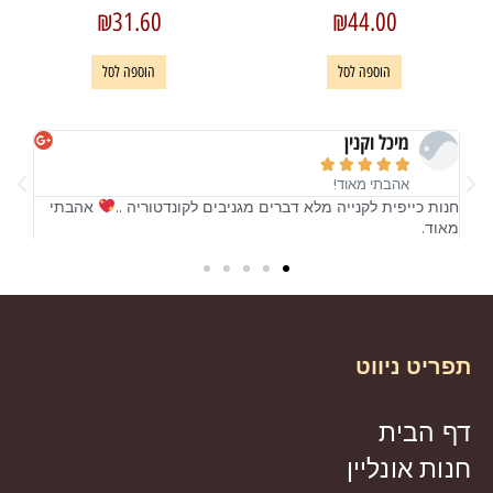
₪
31.60
₪
44.00
הוספה לסל
הוספה לסל
מיכל וקנין





אהבתי מאוד!
!
חנות כייפית לקנייה מלא דברים מגניבים לקונדטוריה ..
אהבתי
חנות
מאוד.
מאו
תפריט ניווט
דף הבית
חנות אונליין