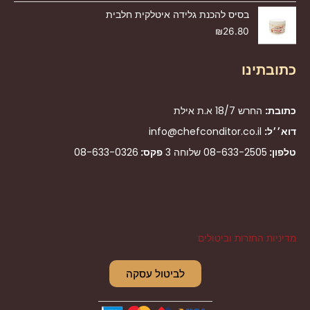
בסיס להכנת גלידה איטלקית חלבית
₪
26.80
כתובתינו
כתובת:
החרש 18/7 א.ת אילת
דוא׳׳ל:
info@chefconditor.co.il
טלפון:
08-633-2505
שלוחה 3
פקס:
08-633-0326
מדיניות החזרות וביטולים
לביטול עסקה