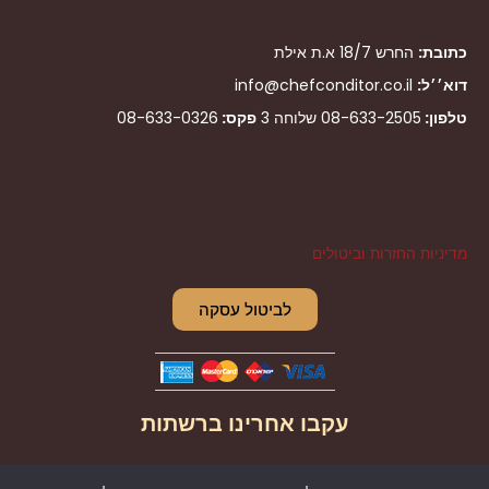
כתובת:
החרש 18/7 א.ת אילת
דוא׳׳ל:
info@chefconditor.co.il
טלפון:
08-633-2505
שלוחה 3
פקס:
08-633-0326
מדיניות החזרות וביטולים
לביטול עסקה
עקבו אחרינו ברשתות
I
F