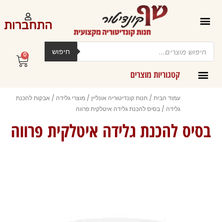
ילוג
תוכן
התחברות
Products
search
חיפוש
0
עגלת
קניות
קטגוריות מוצרים
קרמים מליות וחמאות ב-300 גרם
עמוד הבית
/
חנות קונדיטוריה אונליין
/
מוצרי גלידה
/
אבקות להכנת
גלידה
/ בסיס להכנת גלידה איטלקית פרווה
בסיס להכנת גלידה איטלקית פרווה