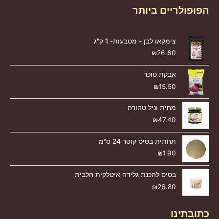
הפופולריים ביותר
צימקאו לבן - מטבעות- 1 ק"ג
₪
26.60
אבקת סוכר
₪
15.50
מחית וניל טהורה
₪
47.40
תחתית בסיס קוטר 24 ס"מ
₪
1.90
בסיס להכנת גלידה איטלקית חלבית
₪
26.80
כתובתינו