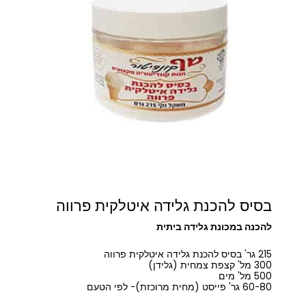
בסיס להכנת גלידה איטלקית פרווה
להכנה במכונת גלידה ביתית
215 גר' בסיס להכנת גלידה איטלקית פרווה
300 מל' קצפת צמחית (גלידן)
500 מל' מים
60-80 גר' פייסט (מחית מרוכזת)- לפי הטעם