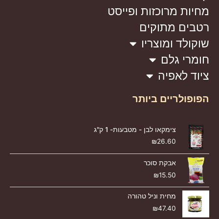
מחיות מרוכזות ופייסט
רטבים מתוקים
שוקולד ומוצריו
חומרי גלם
ציוד לאפיה
הפופולריים ביותר
צימקאו לבן - מטבעות- 1 ק"ג
₪
26.60
אבקת סוכר
₪
15.50
מחית וניל טהורה
₪
47.40