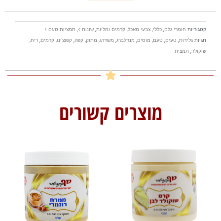
קטגוריות
חומרי גלם
,
כללי
,
צבעי מאכל
,
קרמים ומליות
,
שונות >
,
תמציות טעם >
תגיות
גלידות
,
טעים
,
טעם
,
מוסים
,
מנדלברג
,
משדרג
,
מתוק
,
קפה
,
קפוצ'ינו
,
קרמים
,
ריח
,
שוקולד
,
תמצית
מוצרים קשורים