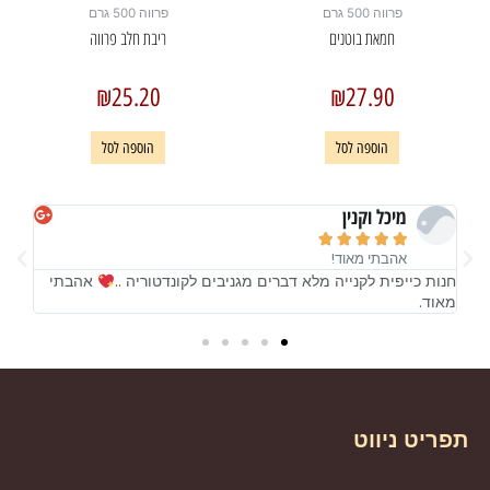
פרווה 500 גרם
פרווה 500 גרם
חמאת בוטנים
ריבת חלב פרווה
₪
25.20
₪
27.90
הוספה לסל
הוספה לסל
מיכל וקנין





אהבתי מאוד!
אהבתי
חנות כייפית לקנייה מלא דברים מגניבים לקונדטוריה ..
אהבתי
מאוד.
תפריט ניווט