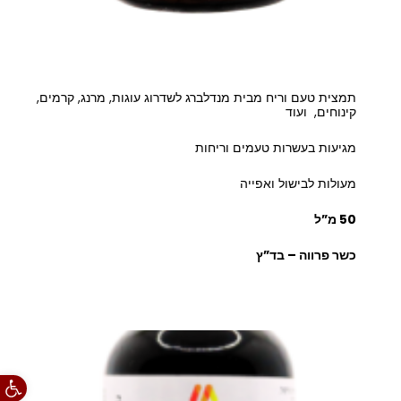
תמצית טעם וריח מבית מנדלברג לשדרוג עוגות, מרנג, קרמים,
קינוחים, ועוד
מגיעות בעשרות טעמים וריחות
מעולות לבישול ואפייה
50 מ”ל
כשר פרווה – בד”ץ
פתח סרגל