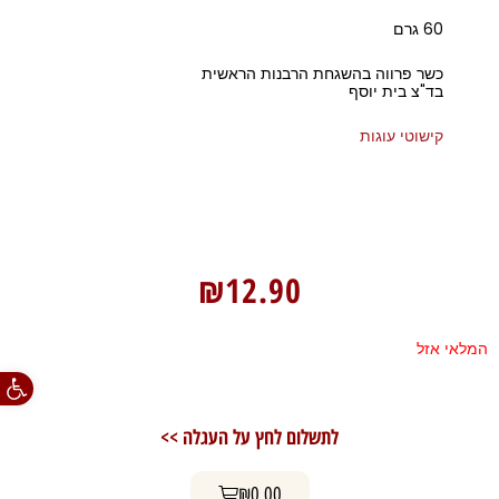
60 גרם
כשר פרווה בהשגחת הרבנות הראשית
בד"צ בית יוסף
קישוטי עוגות
₪
12.90
המלאי אזל
פתח סרגל
לתשלום לחץ על העגלה >>
עגלת קניות
₪
0.00