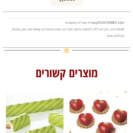
מק"ט
5002743BKS
קטגוריה
סוכריות מעוצבות
תגיות
כוכב
,
כוכבים
,
לילה
,
לקישוט
,
מיקס
,
סוכריות
,
עוגות
,
צבעוניים
,
קאפקייקס
,
קטן
,
קטנות
,
קינוחים
,
שחור
מוצרים קשורים