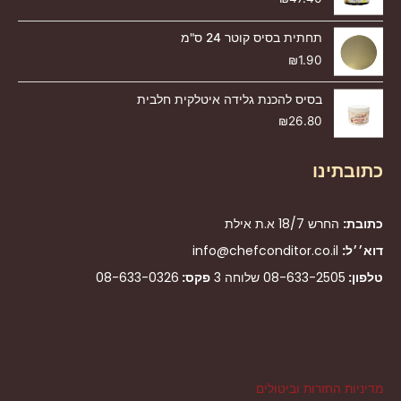
תחתית בסיס קוטר 24 ס"מ
₪
1.90
בסיס להכנת גלידה איטלקית חלבית
₪
26.80
כתובתינו
כתובת:
החרש 18/7 א.ת אילת
דוא׳׳ל:
info@chefconditor.co.il
טלפון:
08-633-2505
שלוחה 3
פקס:
08-633-0326
מדיניות החזרות וביטולים