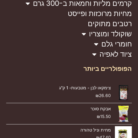
קרמים מליות וחמאות ב-300 גרם
מחיות מרוכזות ופייסט
רטבים מתוקים
שוקולד ומוצריו
חומרי גלם
ציוד לאפיה
הפופולריים ביותר
צימקאו לבן - מטבעות- 1 ק"ג
₪
26.60
אבקת סוכר
₪
15.50
מחית וניל טהורה
₪
47.40