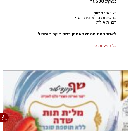
משקל:
500 גר'
כשרות:
פרווה
בהשגחת בד"צ בית יוסף
רבנות אילת
לאחר הפתיחה יש לאחסן במקום קריר ומוצל
כל המליות פרי
פתח סרגל