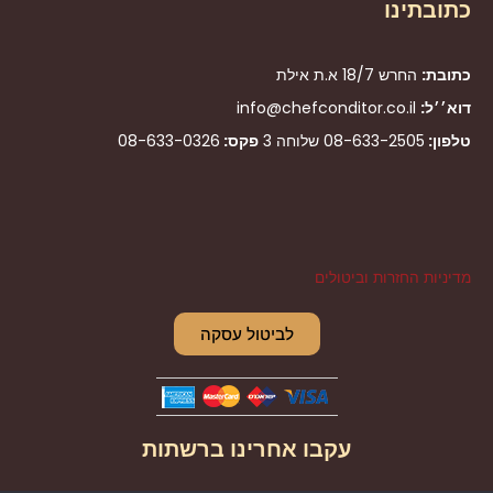
כתובתינו
כתובת:
החרש 18/7 א.ת אילת
דוא׳׳ל:
info@chefconditor.co.il
טלפון:
08-633-2505
שלוחה 3
פקס:
08-633-0326
מדיניות החזרות וביטולים
לביטול עסקה
עקבו אחרינו ברשתות