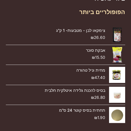
הפופולריים ביותר
צימקאו לבן - מטבעות- 1 ק"ג
₪
26.60
אבקת סוכר
₪
15.50
מחית וניל טהורה
₪
47.40
בסיס להכנת גלידה איטלקית חלבית
₪
26.80
תחתית בסיס קוטר 24 ס"מ
₪
1.90