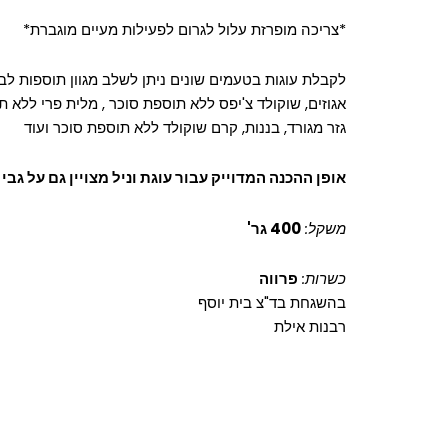
*צריכה מופרזת עלול לגרום לפעילות מעיים מוגברת*
לקבלת עוגות בטעמים שונים ניתן לשלב מגוון תוספות לבלי
אגוזים, שוקולד צ'יפס ללא תוספת סוכר , מלית פרי ללא ת
גזר מגורד, בננות, קרם שוקולד ללא תוספת סוכר ועוד
אופן ההכנה המדוייק עבור עוגת וניל מצויין גם על גבי
משקל:
400 גר'
כשרות:
פרווה
בהשגחת בד"צ בית יוסף
רבנות אילת