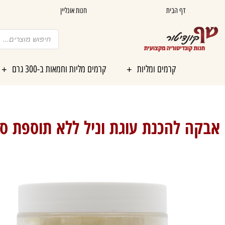
ילוג
דף הבית
חנות אונליין
תוכן
Products
search
קרמים ומליות
קרמים מליות וחמאות ב-300 גרם
אבקה להכנת עוגת וניל ללא תוספת סו