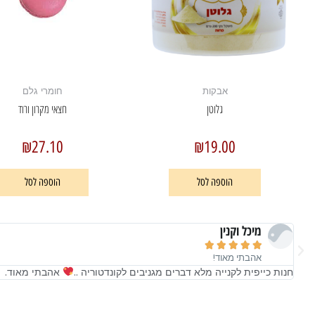
אבקות
חומרי גלם
גלוטן
חצאי מקרון ורוד
₪
27.10
₪
19.00
הוספה לסל
הוספה לסל
מיכל וקנין





אהבתי מאוד!
חנות כייפית לקנייה מלא דברים מגניבים לקונדטוריה ..
אהבתי מאוד.