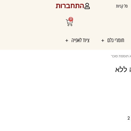
התחברות
סל קניות
0
עגלת
קניות
חומרי גלם
ציוד לאפיה
 תוספת סוכר
 ללא
להכנת 2