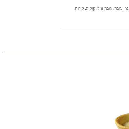
גה
,
עוגת
,
עוגת וניל
,
קוקוס
,
קינוח
,