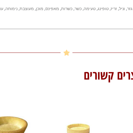
גזר
,
וניל
,
זריז
,
טופינג
,
טעימה
,
כשר
,
כשרות
,
מאפינס
,
מוכן
,
מעוצבת
,
נימוחה
,
עו
רים קשורים