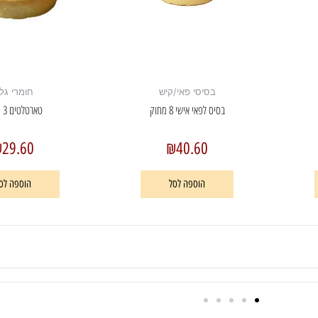
בסיסי פאי/קיש
חומרי גל
בסיס לפאי אישי 8 מתוק
טארטלטים 3 מתוק
₪
29.60
₪
40.60
הוספה לסל
הוספה לס