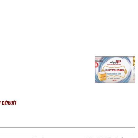
לתשלום ל