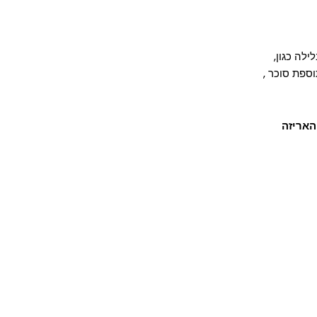
לה כגון,
וספת סוכר ,
 האריזה