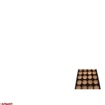
לתשלום ל