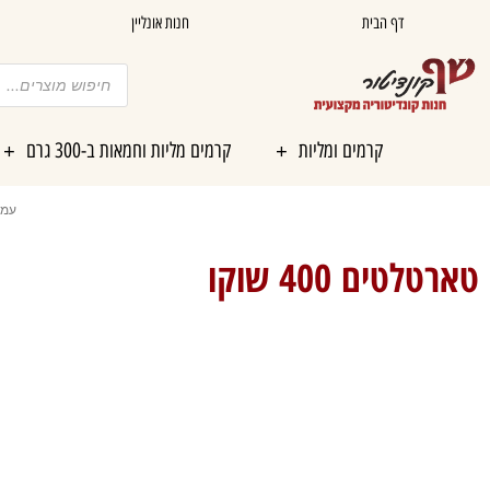
ילוג
דף הבית
חנות אונליין
תוכן
Products
search
קרמים ומליות
קרמים מליות וחמאות ב-300 גרם
עמו
טארטלטים 400 שוקו