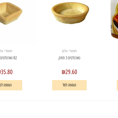
חומרי גלם
חומרי גל
טארטלטים 3 מתוק
B2 טארטלטים מתוק
₪
35.80
₪
29.60
הוספה לסל
הוספה לס