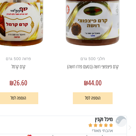
חלבי 500 גרם
פרווה 500 גרם
קרם פיצפוצי רושה (בטעם פררו רושה)
קרם קרמל
₪
26.60
₪
44.00
הוספה לסל
הוספה לסל
מיכל וקנין





אהבתי מאוד!