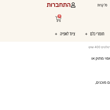
התחברות
סל קניות
0
עגלת
קניות
חומרי גלם
ציוד לאפיה
ם 400 שוקו
יך אפוי מתוק או
 מוכנים,