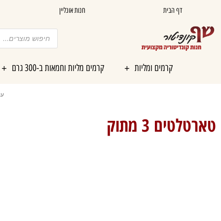
ילוג
דף הבית
חנות אונליין
תוכן
Products
search
קרמים ומליות
קרמים מליות וחמאות ב-300 גרם
עמ
טארטלטים 3 מתוק