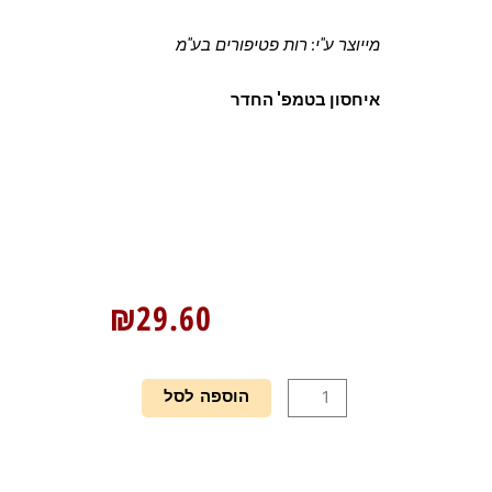
מייוצר ע"י: רות פטיפורים בע"מ
איחסון בטמפ' החדר
₪
29.60
כמות
הוספה לסל
של
טארטלטים
3