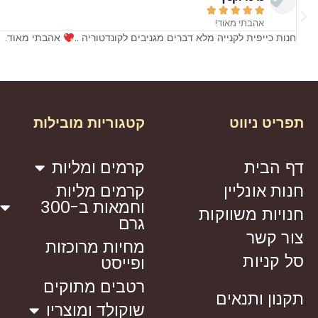
ים לקונדטוריה ..
אהבתי מאוד.
תפריט ניווט
קטגוריות מובילות
דף הבית
קרמים ומליות
חנות אונליין
קרמים מליות
וחמאות ב-300
חנויות משווקות
גרם
צור קשר
מחיות מרוכזות
סל קניות
ופייסט
רטבים מתוקים
תקנון ותנאים
שוקולד ומוצריו