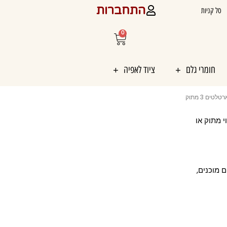
התחברות
סל קניות
0
עגלת
קניות
חומרי גלם
ציוד לאפיה
לטים 3 מתוק
פוי מתוק או
 מוכנים,