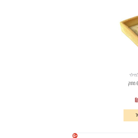
ילוי
ל
מיכל וקנין