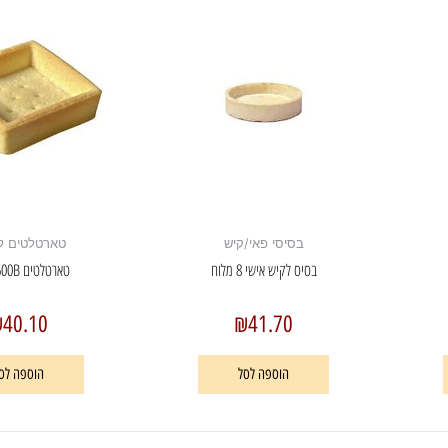
בסיסי פאי/קיש
טארטלטים למ
בסיס לקיש אישי 8 מלוח
טארטלטים 600B מתוק
₪
40.10
₪
41.70
הוספה לסל
הוספה לס