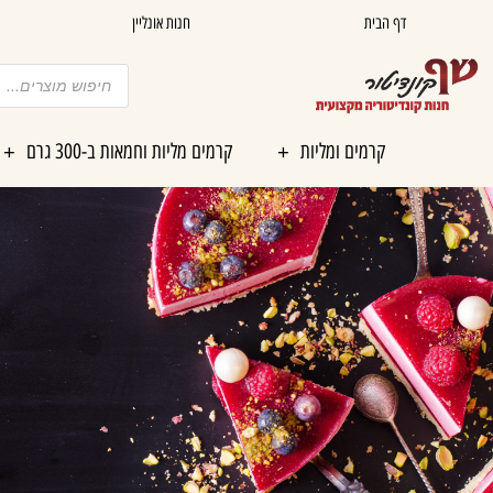
ילוג
דף הבית
חנות אונליין
תוכן
Products
search
קרמים ומליות
קרמים מליות וחמאות ב-300 גרם