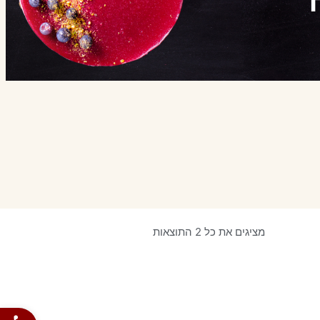
מציגים את כל ⁦2⁩ התוצאות
פתח סרגל