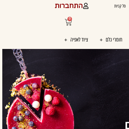
התחברות
סל קניות
0
עגלת
קניות
חומרי גלם
ציוד לאפיה