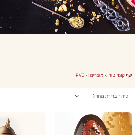
שף קונדיטור
>
מוצרים
>
PVC