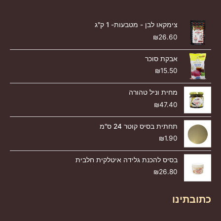
צימקאו לבן - מטבעות- 1 ק"ג
₪
26.60
אבקת סוכר
₪
15.50
מחית וניל טהורה
₪
47.40
תחתית בסיס קוטר 24 ס"מ
₪
1.90
בסיס להכנת גלידה איטלקית חלבית
₪
26.80
כתובתינו