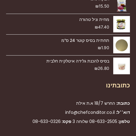
₪
15.50
מחית וניל טהורה
₪
47.40
תחתית בסיס קוטר 24 ס"מ
₪
1.90
בסיס להכנת גלידה איטלקית חלבית
₪
26.80
כתובתינו
כתובת:
החרש 18/7 א.ת אילת
דוא׳׳ל:
info@chefconditor.co.il
טלפון:
08-633-2505
שלוחה 3
פקס:
08-633-0326