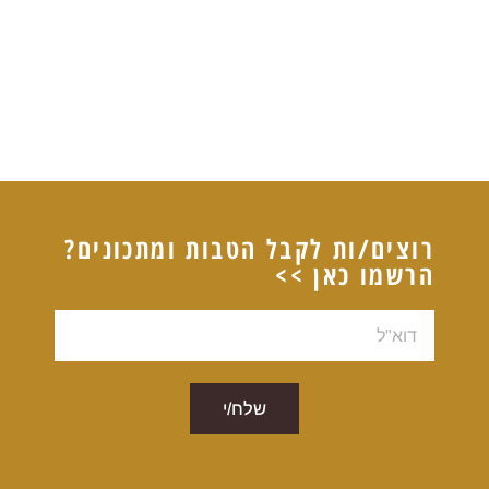
רוצים/ות לקבל הטבות ומתכונים?
הרשמו כאן >>
דוא"ל
שלח/י