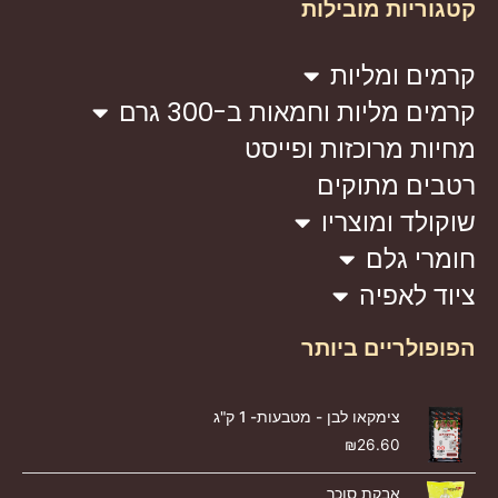
קטגוריות מובילות
קרמים ומליות
קרמים מליות וחמאות ב-300 גרם
מחיות מרוכזות ופייסט
רטבים מתוקים
שוקולד ומוצריו
חומרי גלם
ציוד לאפיה
הפופולריים ביותר
צימקאו לבן - מטבעות- 1 ק"ג
₪
26.60
אבקת סוכר