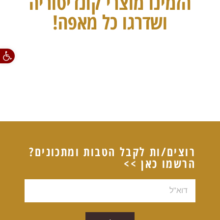
הזמינו מוצרי קונדיטוריה
ושדרגו כל מאפה!
פתח סרגל
רוצים/ות לקבל הטבות ומתכונים?
הרשמו כאן >>
דוא"ל