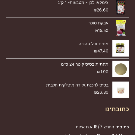
צימקאו לבן - מטבעות- 1 ק"ג
₪
26.60
אבקת סוכר
₪
15.50
מחית וניל טהורה
₪
47.40
תחתית בסיס קוטר 24 ס"מ
₪
1.90
בסיס להכנת גלידה איטלקית חלבית
₪
26.80
כתובתינו
כתובת:
החרש 18/7 א.ת אילת