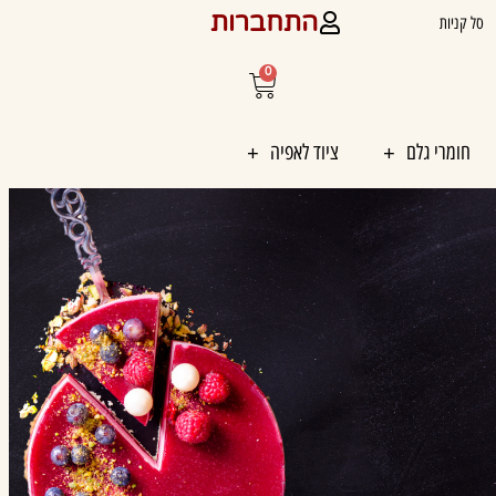
התחברות
סל קניות
0
עגלת
קניות
חומרי גלם
ציוד לאפיה