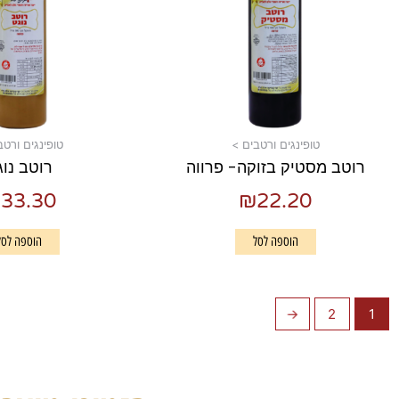
טופינגים ורטבים >
טופינגים ורטב
רוטב מסטיק בזוקה- פרווה
רוטב נוג
₪
33.30
₪
22.20
הוספה לסל
הוספה לסל
←
2
1