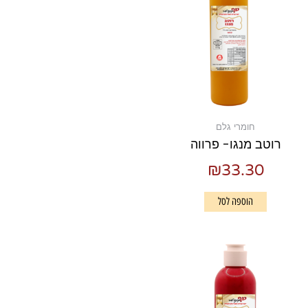
חומרי גלם
רוטב מנגו- פרווה
₪
33.30
הוספה לסל