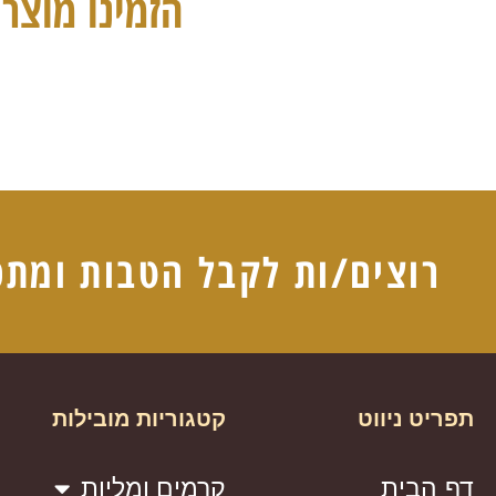
הזמינו מוצרי
רוצים/ות לקבל הטבות ומתכ
תפריט ניווט
קטגוריות מובילות
דף הבית
קרמים ומליות