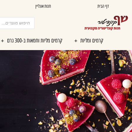
ילוג
דף הבית
חנות אונליין
תוכן
Products
search
קרמים ומליות
קרמים מליות וחמאות ב-300 גרם