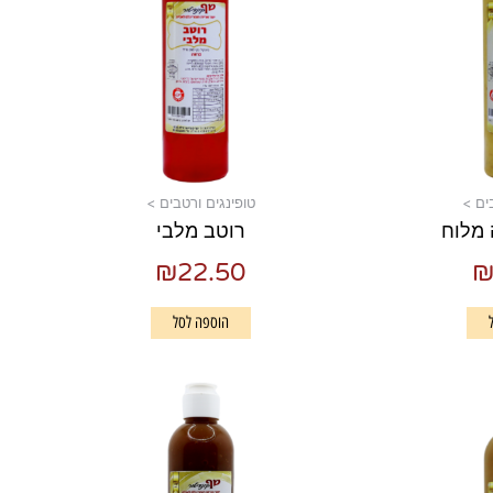
ים >
טופינגים ורטבים >
 מלוח
רוטב מלבי
₪
22.50
הוספה לסל