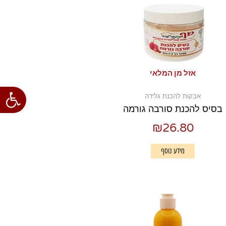
אזל מן המלאי
פתח סרגל
אבקות להכנת גלידה
בסיס להכנת סורבה גורמה
₪
26.80
מידע נוסף