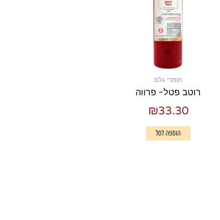
חומרי גלם
רוטב פטל- פרווה
₪
33.30
הוספה לסל