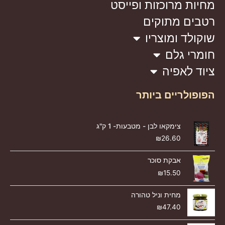
מחיות מרוכזות ופייסט
רטבים מתוקים
שוקולד ומוצריו
חומרי גלם
ציוד לאפיה
הפופולריים ביותר
צימקאו לבן - מטבעות- 1 ק"ג
₪
26.60
אבקת סוכר
₪
15.50
מחית וניל טהורה
₪
47.40