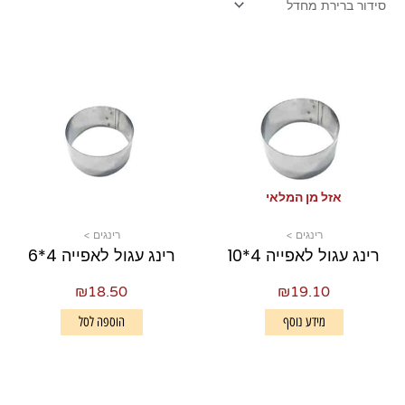
אזל מן המלאי
רינגים >
רינגים >
רינג עגול לאפייה 4*10
רינג עגול לאפייה 4*6
₪
18.50
₪
19.10
מידע נוסף
הוספה לסל