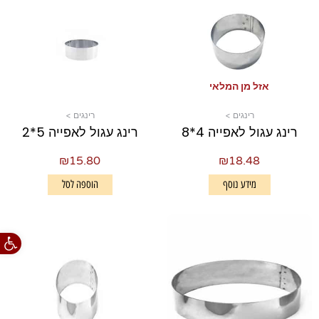
אזל מן המלאי
רינגים >
רינגים >
רינג עגול לאפייה 4*8
רינג עגול לאפייה 5*2
₪
15.80
₪
18.48
מידע נוסף
הוספה לסל
פתח סרגל