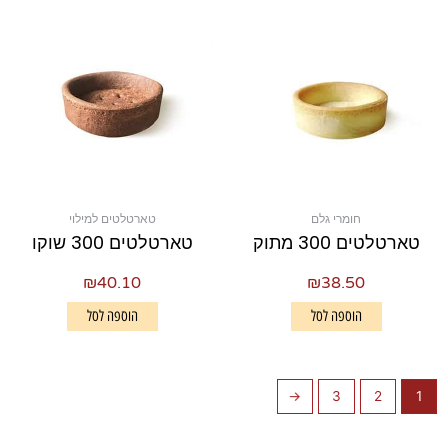
חומרי גלם
טארטלטים למילוי
טארטלטים 300 מתוק
טארטלטים 300 שוקו
₪
40.10
₪
38.50
הוספה לסל
הוספה לסל
←
3
2
1