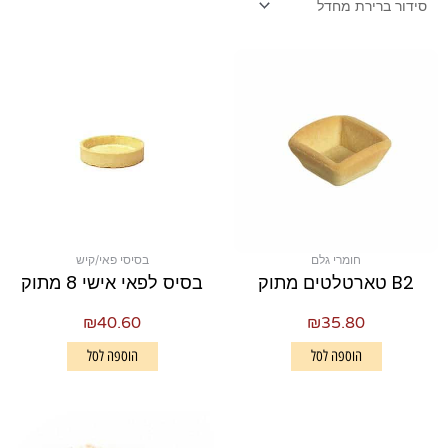
חומרי גלם
בסיסי פאי/קיש
B2 טארטלטים מתוק
בסיס לפאי אישי 8 מתוק
₪
40.60
₪
35.80
הוספה לסל
הוספה לסל