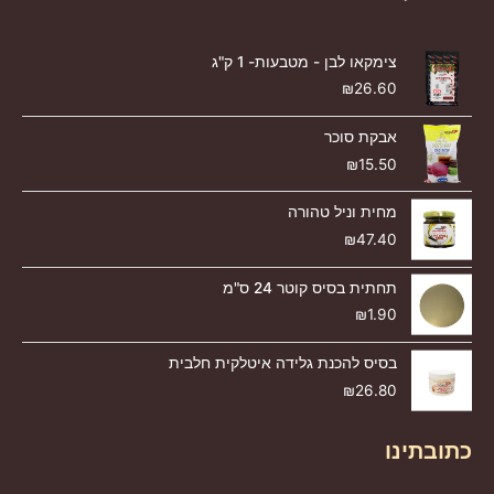
צימקאו לבן - מטבעות- 1 ק"ג
₪
26.60
אבקת סוכר
₪
15.50
מחית וניל טהורה
₪
47.40
תחתית בסיס קוטר 24 ס"מ
₪
1.90
בסיס להכנת גלידה איטלקית חלבית
₪
26.80
כתובתינו