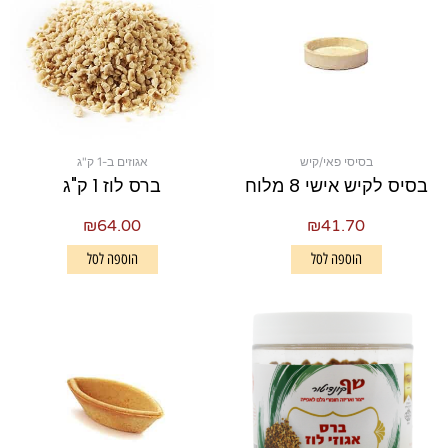
בסיסי פאי/קיש
אגוזים ב-1 ק"ג
בסיס לקיש אישי 8 מלוח
ברס לוז 1 ק"ג
₪
64.00
₪
41.70
הוספה לסל
הוספה לסל