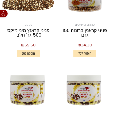
פתח סרגל
פנינים וקישוטים
פנינים
פניני קראנץ ברונזה 150
פניני קראנץ מיני מיקס
גרם
500 גר' חלבי
₪
59.50
₪
34.30
הוספה לסל
הוספה לסל