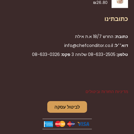
₪
26.80
כתובתינו
כתובת:
החרש 18/7 א.ת אילת
דוא׳׳ל:
info@chefconditor.co.il
טלפון:
08-633-2505
שלוחה 3
פקס:
08-633-0326
מדיניות החזרות וביטולים
לביטול עסקה