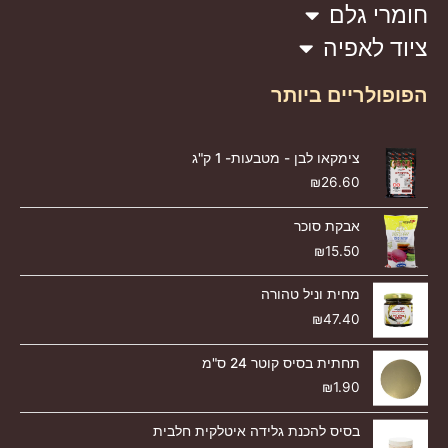
חומרי גלם
ציוד לאפיה
הפופולריים ביותר
צימקאו לבן - מטבעות- 1 ק"ג
₪
26.60
אבקת סוכר
₪
15.50
מחית וניל טהורה
₪
47.40
תחתית בסיס קוטר 24 ס"מ
₪
1.90
בסיס להכנת גלידה איטלקית חלבית