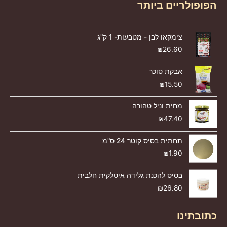
הפופולריים ביותר
צימקאו לבן - מטבעות- 1 ק"ג
₪
26.60
אבקת סוכר
₪
15.50
מחית וניל טהורה
₪
47.40
תחתית בסיס קוטר 24 ס"מ
₪
1.90
בסיס להכנת גלידה איטלקית חלבית
₪
26.80
כתובתינו