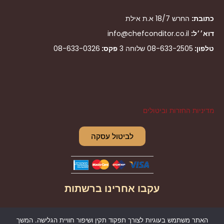
כתובת:
החרש 18/7 א.ת אילת
דוא׳׳ל:
info@chefconditor.co.il
טלפון:
08-633-2505
שלוחה 3
פקס:
08-633-0326
מדיניות החזרות וביטולים
לביטול עסקה
עקבו אחרינו ברשתות
I
F
האתר משתמש בעוגיות לצורך תפקוד תקין ושיפור חוויית הגלישה. המשך