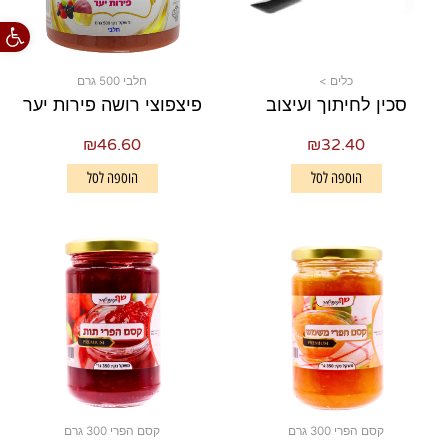
פתח סרגל
כלים >
חלבי 500 גרם
סכין לחיתוך ועיצוב
פיצפוצי רושה פירות יער
₪
46.60
₪
32.40
הוספה לסל
הוספה לסל
קסם הפרי 300 גרם
קסם הפרי 300 גרם