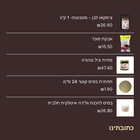
צימקאו לבן - מטבעות- 1 ק"ג
₪
26.60
אבקת סוכר
₪
15.50
מחית וניל טהורה
₪
47.40
תחתית בסיס קוטר 24 ס"מ
₪
1.90
בסיס להכנת גלידה איטלקית חלבית
₪
26.80
כתובתינו