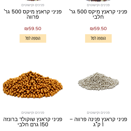
פנינים וקישוטים
פנינים וקישוטים
פניני קראנץ מיקס 500 גר'
פניני קראנץ מיקס 500 גר'
חלבי
פרווה
₪
59.50
₪
59.50
הוספה לסל
הוספה לסל
פנינים וקישוטים
פנינים וקישוטים
פניני קראנץ פנינה פרווה –
פניני קראנץ שוקולד ברונזה
1 ק"ג
150 גרם חלבי