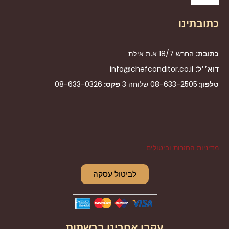
כתובתינו
כתובת:
החרש 18/7 א.ת אילת
דוא׳׳ל:
info@chefconditor.co.il
טלפון:
08-633-2505
שלוחה 3
פקס:
08-633-0326
מדיניות החזרות וביטולים
לביטול עסקה
עקבו אחרינו ברשתות