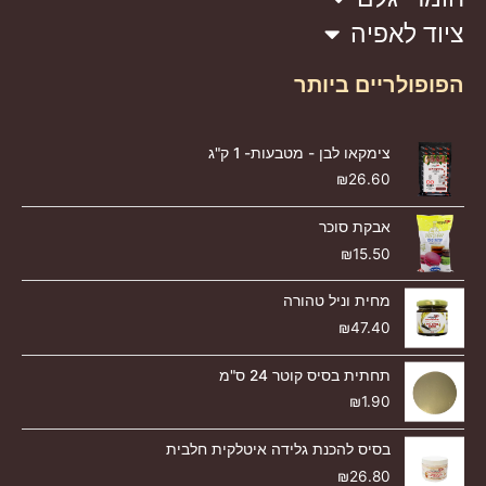
ציוד לאפיה
הפופולריים ביותר
צימקאו לבן - מטבעות- 1 ק"ג
₪
26.60
אבקת סוכר
₪
15.50
מחית וניל טהורה
₪
47.40
תחתית בסיס קוטר 24 ס"מ
₪
1.90
בסיס להכנת גלידה איטלקית חלבית
₪
26.80