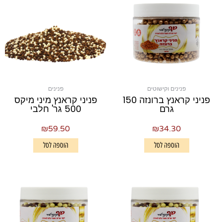
פנינים וקישוטים
פנינים
פניני קראנץ ברונזה 150
פניני קראנץ מיני מיקס
גרם
500 גר' חלבי
₪
59.50
₪
34.30
הוספה לסל
הוספה לסל