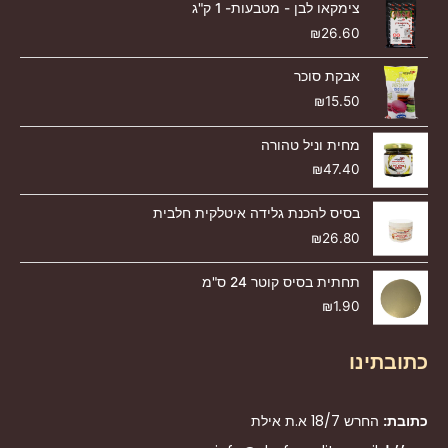
צימקאו לבן - מטבעות- 1 ק"ג
₪
26.60
אבקת סוכר
₪
15.50
מחית וניל טהורה
₪
47.40
בסיס להכנת גלידה איטלקית חלבית
₪
26.80
תחתית בסיס קוטר 24 ס"מ
₪
1.90
כתובתינו
כתובת:
החרש 18/7 א.ת אילת