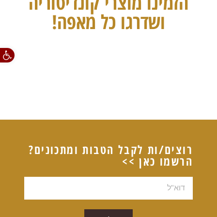
הזמינו מוצרי קונדיטוריה
ושדרגו כל מאפה!
פתח סרגל
רוצים/ות לקבל הטבות ומתכונים?
הרשמו כאן >>
דוא"ל