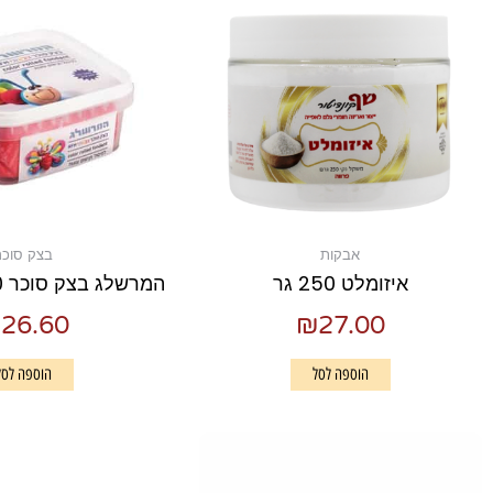
אבקות
בצק סוכר
איזומלט 250 גר
המרשלג בצק סוכר 600 גרם אדום
₪
26.60
₪
27.00
הוספה לסל
הוספה לסל