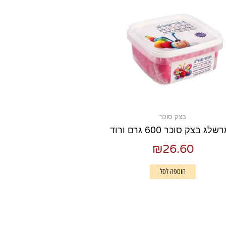
בצק סוכר
לג בצק סוכר 600 גרם ורוד
₪
26.60
הוספה לסל