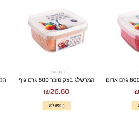
בצק סוכר
המרשלג בצק סוכר 600 גרם גוף
המרש
₪
26.60
הוספה לסל