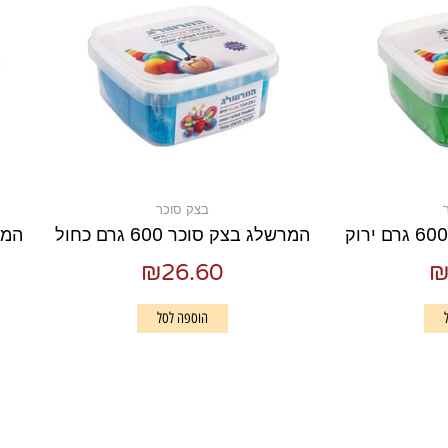
בצק סוכר
המרשלג בצק סוכר 600 גרם כחול
המרשל
₪
26.60
הוספה לסל