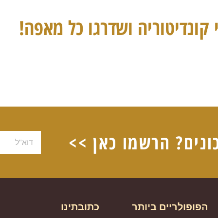
 קונדיטוריה ושדרגו כל מאפה!
ונים? הרשמו כאן >>
דוא"ל
הפופולריים ביותר
כתובתינו