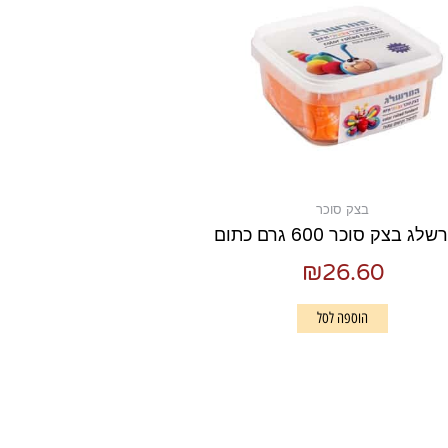
בצק סוכר
ג בצק סוכר 600 גרם כתום
₪
26.60
הוספה לסל