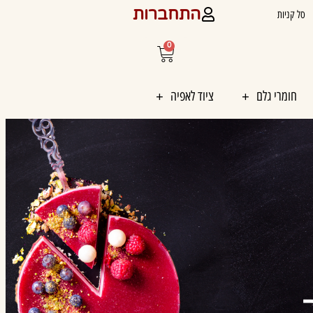
התחברות
סל קניות
0
עגלת
קניות
חומרי גלם
ציוד לאפיה