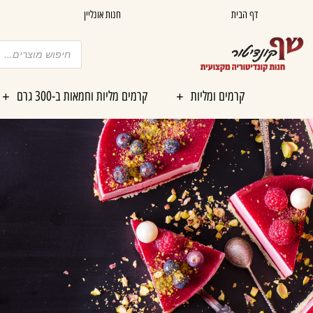
ילוג
דף הבית
חנות אונליין
תוכן
Products
search
קרמים ומליות
קרמים מליות וחמאות ב-300 גרם