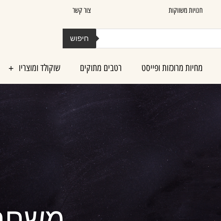
חנויות משווקות
צור קשר
חיפוש
מחיות מרוכזות ופייסט
רטבים מתוקים
שוקולד ומוצריו
משחת