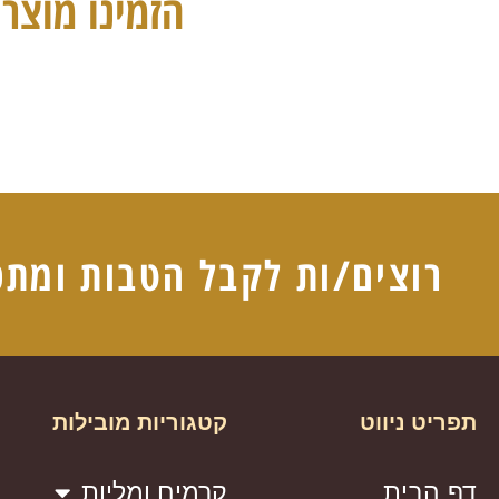
הזמינו מוצרי
רוצים/ות לקבל הטבות ומתכ
תפריט ניווט
קטגוריות מובילות
דף הבית
קרמים ומליות