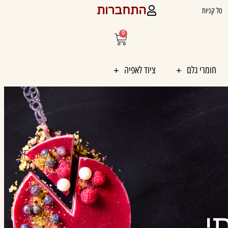
התחברות
סל קניות
0
עגלת
קניות
חומרי גלם
ציוד לאפיה
י