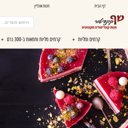
ילוג
דף הבית
חנות אונליין
תוכן
Products
search
קרמים ומליות
קרמים מליות וחמאות ב-300 גרם