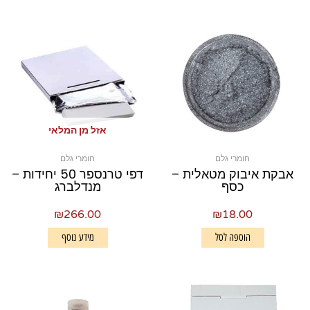
אזל מן המלאי
חומרי גלם
חומרי גלם
אבקת איבוק מטאלית –
דפי טרנספר 50 יחידות –
כסף
מנדלברג
₪
266.00
₪
18.00
הוספה לסל
מידע נוסף