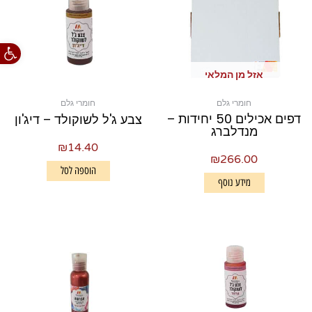
פתח סרגל
אזל מן המלאי
חומרי גלם
חומרי גלם
דפים אכילים 50 יחידות –
צבע ג'ל לשוקולד – דיג'ון
מנדלברג
₪
14.40
₪
266.00
הוספה לסל
מידע נוסף