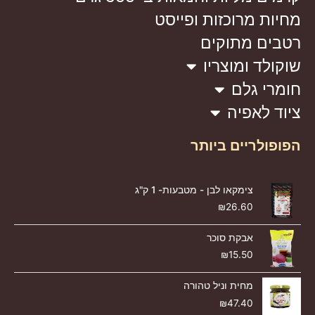
מחיות מרוכזות ופייסט
רטבים מתוקים
שוקולד ומוצריו
חומרי גלם
ציוד לאפיה
הפופולריים ביותר
צימקאו לבן - מטבעות- 1 ק"ג
₪
26.60
אבקת סוכר
₪
15.50
מחית וניל טהורה
₪
47.40